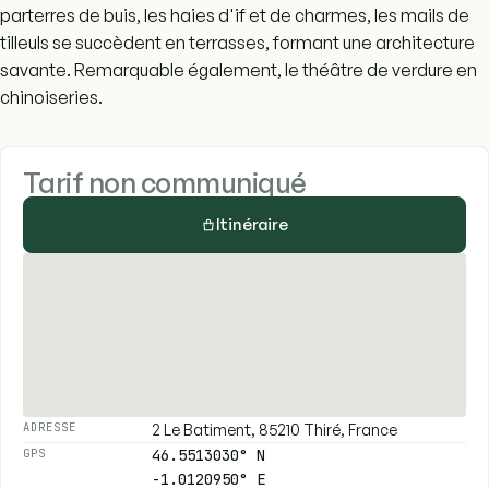
parterres de buis, les haies d'if et de charmes, les mails de
tilleuls se succèdent en terrasses, formant une architecture
savante. Remarquable également, le théâtre de verdure en
chinoiseries.
Tarif non communiqué
Itinéraire
2 Le Batiment, 85210 Thiré, France
ADRESSE
46.5513030° N
GPS
-1.0120950° E