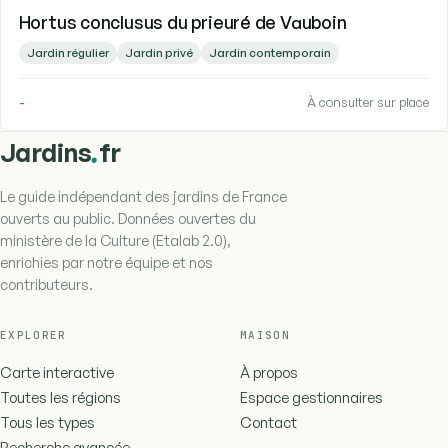
Hortus conclusus du prieuré de Vauboin
Jardin régulier
Jardin privé
Jardin contemporain
-
À consulter sur place
.
Jardins
fr
Le guide indépendant des jardins de France
ouverts au public. Données ouvertes du
ministère de la Culture (Etalab 2.0),
enrichies par notre équipe et nos
contributeurs.
EXPLORER
MAISON
Carte interactive
À propos
Toutes les régions
Espace gestionnaires
Tous les types
Contact
Recherche avancée