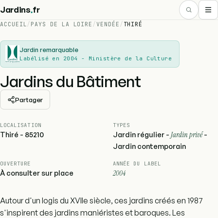
.
Jardins
fr
ACCUEIL
/
PAYS DE LA LOIRE
/
VENDÉE
/
THIRÉ
Jardin remarquable
Labélisé en 2004 - Ministère de la Culture
Jardins du Bâtiment
Partager
LOCALISATION
TYPES
Thiré - 85210
Jardin régulier -
Jardin privé
-
Jardin contemporain
OUVERTURE
ANNÉE DU LABEL
À consulter sur place
2004
Autour d'un logis du XVIIe siècle, ces jardins créés en 1987
s'inspirent des jardins maniéristes et baroques. Les