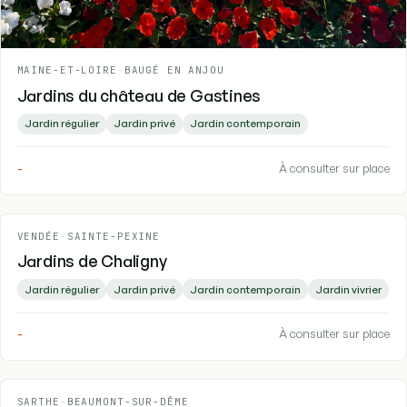
MAINE-ET-LOIRE
-
BAUGÉ EN ANJOU
Jardins du château de Gastines
Jardin régulier
Jardin privé
Jardin contemporain
-
À consulter sur place
VENDÉE
-
SAINTE-PEXINE
Jardins de Chaligny
Jardin régulier
Jardin privé
Jardin contemporain
Jardin vivrier
-
À consulter sur place
SARTHE
-
BEAUMONT-SUR-DÊME