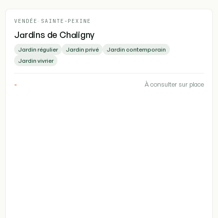
VENDÉE
-
SAINTE-PEXINE
Jardins de Chaligny
Jardin régulier
Jardin privé
Jardin contemporain
Jardin vivrier
-
À consulter sur place