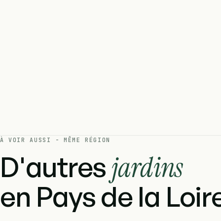
À VOIR AUSSI - MÊME RÉGION
D'autres
jardins
en Pays de la Loire