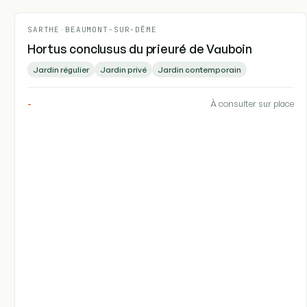
SARTHE
-
BEAUMONT-SUR-DÊME
Hortus conclusus du prieuré de Vauboin
Jardin régulier
Jardin privé
Jardin contemporain
-
À consulter sur place