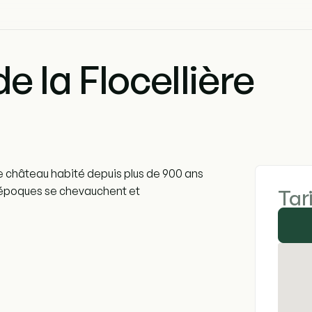
 la Flocellière
are château habité depuis plus de 900 ans
es époques se chevauchent et
Tar