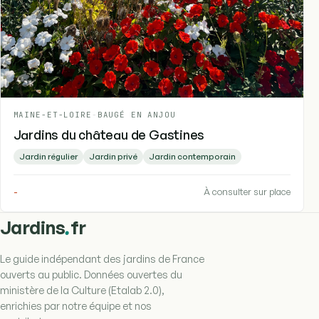
MAINE-ET-LOIRE
-
BAUGÉ EN ANJOU
Jardins du château de Gastines
Jardin régulier
Jardin privé
Jardin contemporain
-
À consulter sur place
.
Jardins
fr
Le guide indépendant des jardins de France
ouverts au public. Données ouvertes du
ministère de la Culture (Etalab 2.0),
enrichies par notre équipe et nos