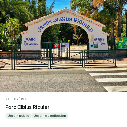
VAR
-
HYÈRES
Parc Olbius Riquier
Jardin public
Jardin de collection