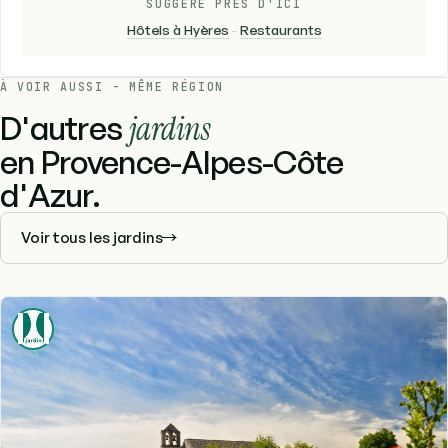
SUGGÉRÉ PRÈS D'ICI
Hôtels à Hyères
-
Restaurants
À VOIR AUSSI - MÊME RÉGION
D'autres
jardins
en Provence-Alpes-Côte
d'Azur.
Voir tous les jardins