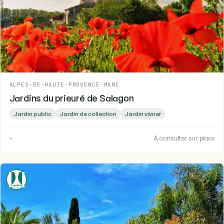
ALPES-DE-HAUTE-PROVENCE
-
MANE
Jardins du prieuré de Salagon
Jardin public
Jardin de collection
Jardin vivrier
-
À consulter sur place