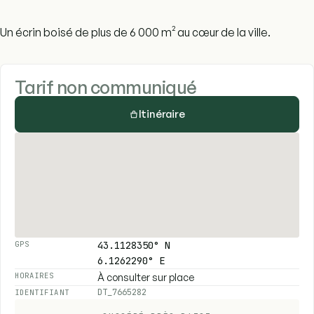
Un écrin boisé de plus de 6 000 m² au cœur de la ville.
Tarif non communiqué
Itinéraire
43.1128350° N
GPS
6.1262290° E
À consulter sur place
HORAIRES
DT_7665282
IDENTIFIANT