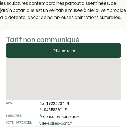
les sculptures contemporaines partout disséminées, ce
jardin botanique est un véritable musée à ciel ouvert propice
à la détente, décor de nombreuses animations culturelles.
Tarif non communiqué
Itinéraire
43.1922320° N
GPS
6.0435830° E
À consulter sur place
HORAIRES
ville-sollies-pont.fr
SITE OFFICIEL