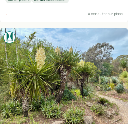
-
À consulter sur place