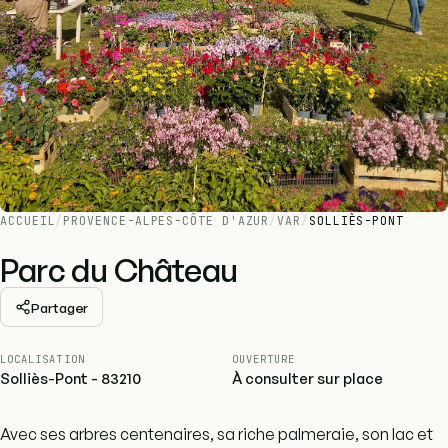
ACCUEIL
/
PROVENCE-ALPES-CÔTE D'AZUR
/
VAR
/
SOLLIÈS-PONT
Parc du Château
Partager
LOCALISATION
OUVERTURE
Solliès-Pont - 83210
À consulter sur place
Avec ses arbres centenaires, sa riche palmeraie, son lac et