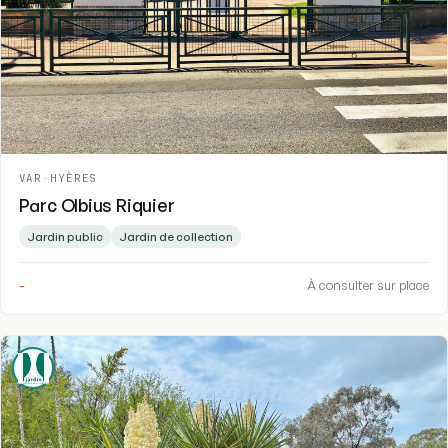
VAR
-
HYÈRES
Parc Olbius Riquier
Jardin public
Jardin de collection
-
À consulter sur place