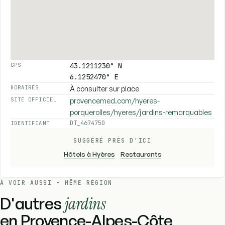
43.1211230° N
GPS
6.1252470° E
À consulter sur place
HORAIRES
provencemed.com/hyeres-
SITE OFFICIEL
porquerolles/hyeres/jardins-remarquables
DT_4674750
IDENTIFIANT
SUGGÉRÉ PRÈS D'ICI
Hôtels à Hyères
-
Restaurants
À VOIR AUSSI - MÊME RÉGION
D'autres
jardins
en Provence-Alpes-Côte