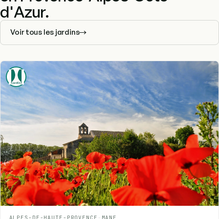
d'Azur.
Voir tous les jardins
ALPES-DE-HAUTE-PROVENCE
-
MANE