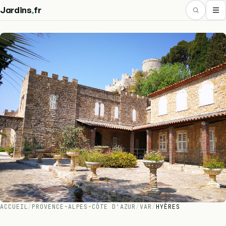
.
Jardins
fr
ACCUEIL
/
PROVENCE-ALPES-CÔTE D'AZUR
/
VAR
/
HYÈRES