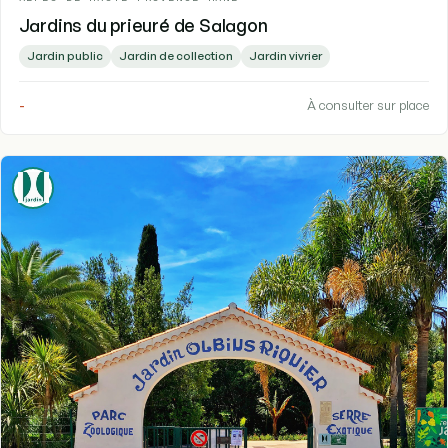
Jardins du prieuré de Salagon
Jardin public
Jardin de collection
Jardin vivrier
-
À consulter sur place