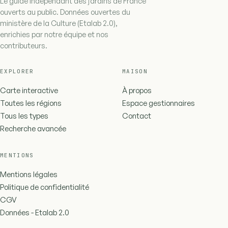
Le guide indépendant des jardins de France
ouverts au public. Données ouvertes du
ministère de la Culture (Etalab 2.0),
enrichies par notre équipe et nos
contributeurs.
EXPLORER
MAISON
Carte interactive
À propos
Toutes les régions
Espace gestionnaires
Tous les types
Contact
Recherche avancée
MENTIONS
Mentions légales
Politique de confidentialité
CGV
Données - Etalab 2.0