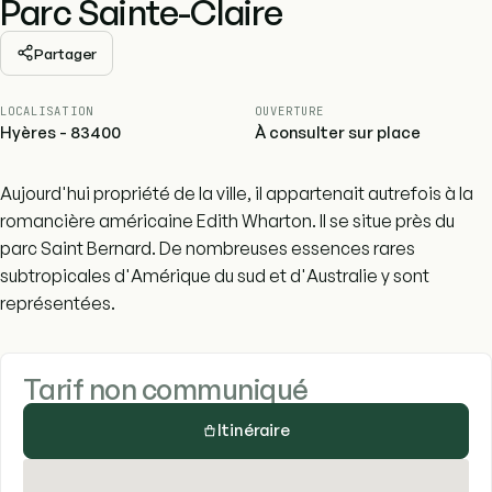
Parc Sainte-Claire
Partager
LOCALISATION
OUVERTURE
Hyères - 83400
À consulter sur place
Aujourd'hui propriété de la ville, il appartenait autrefois à la
romancière américaine Edith Wharton. Il se situe près du
parc Saint Bernard. De nombreuses essences rares
subtropicales d'Amérique du sud et d'Australie y sont
représentées.
Tarif non communiqué
Itinéraire