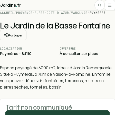
.
Jardins
fr
ACCUEIL
/
PROVENCE-ALPES-CÔTE D'AZUR
/
VAUCLUSE
/
PUYMÉRAS
Le Jardin de la Basse Fontaine
Partager
LOCALISATION
OUVERTURE
Puyméras - 84110
À consulter sur place
Espace paysagé de 6000 m2, labelisé Jardin Remarquable.
Situé à Puyméras, à 7km de Vaison-la-Romaine. En famille
vous pouvez découvrir : fontaines, terrasses, murets en
pierres sèches, tonnelles, bassin.
Tarif non communiqué