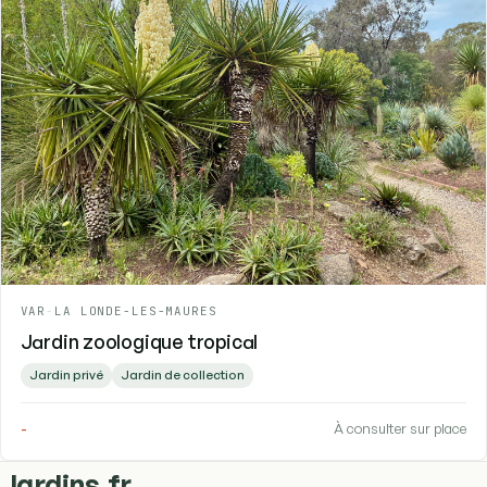
VAR
-
LA LONDE-LES-MAURES
Jardin zoologique tropical
Jardin privé
Jardin de collection
-
À consulter sur place
.
Jardins
fr