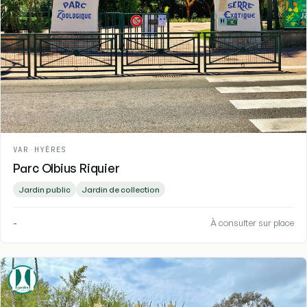
VAR
-
HYÈRES
Parc Olbius Riquier
Jardin public
Jardin de collection
-
À consulter sur place