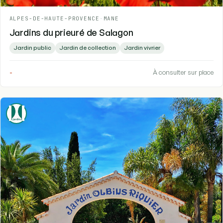
ALPES-DE-HAUTE-PROVENCE
-
MANE
Jardins du prieuré de Salagon
Jardin public
Jardin de collection
Jardin vivrier
-
À consulter sur place