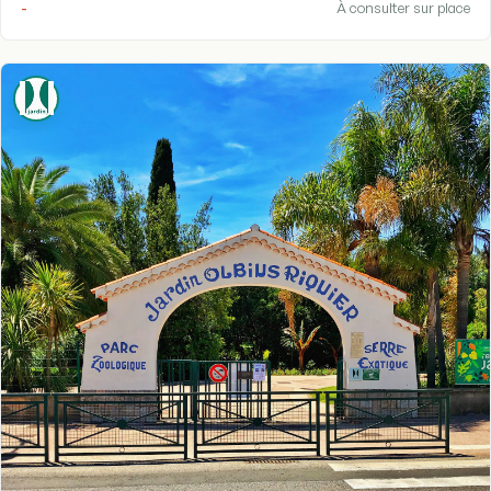
-
À consulter sur place