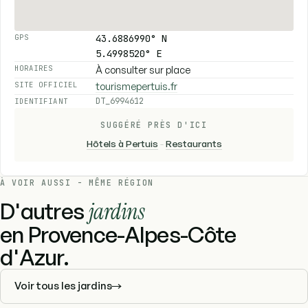
43.6886990° N
GPS
5.4998520° E
À consulter sur place
HORAIRES
tourismepertuis.fr
SITE OFFICIEL
DT_6994612
IDENTIFIANT
SUGGÉRÉ PRÈS D'ICI
Hôtels à Pertuis
-
Restaurants
À VOIR AUSSI - MÊME RÉGION
D'autres
jardins
en Provence-Alpes-Côte
d'Azur.
Voir tous les jardins