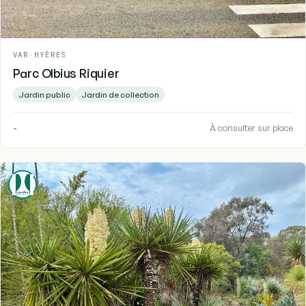
VAR
-
HYÈRES
Parc Olbius Riquier
Jardin public
Jardin de collection
-
À consulter sur place