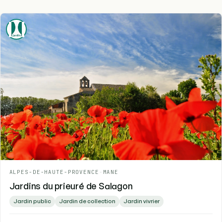
ALPES-DE-HAUTE-PROVENCE
-
MANE
Jardins du prieuré de Salagon
Jardin public
Jardin de collection
Jardin vivrier