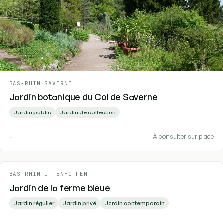
BAS-RHIN
-
SAVERNE
Jardin botanique du Col de Saverne
Jardin public
Jardin de collection
-
À consulter sur place
BAS-RHIN
-
UTTENHOFFEN
Jardin de la ferme bleue
Jardin régulier
Jardin privé
Jardin contemporain