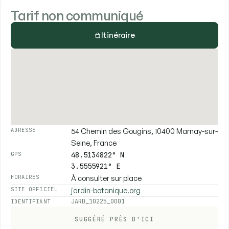
Tarif non communiqué
Itinéraire
54 Chemin des Gougins, 10400 Marnay-sur-
ADRESSE
Seine, France
48.5134822° N
GPS
3.5555921° E
À consulter sur place
HORAIRES
jardin-botanique.org
SITE OFFICIEL
JARD_10225_0001
IDENTIFIANT
SUGGÉRÉ PRÈS D'ICI