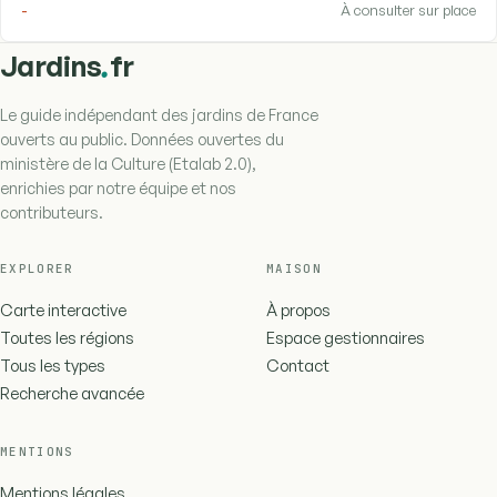
-
À consulter sur place
.
Jardins
fr
Le guide indépendant des jardins de France
ouverts au public. Données ouvertes du
ministère de la Culture (Etalab 2.0),
enrichies par notre équipe et nos
contributeurs.
EXPLORER
MAISON
Carte interactive
À propos
Toutes les régions
Espace gestionnaires
Tous les types
Contact
Recherche avancée
MENTIONS
Mentions légales