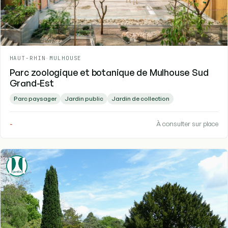
HAUT-RHIN
-
MULHOUSE
Parc zoologique et botanique de Mulhouse Sud
Grand-Est
Parc paysager
Jardin public
Jardin de collection
-
À consulter sur place