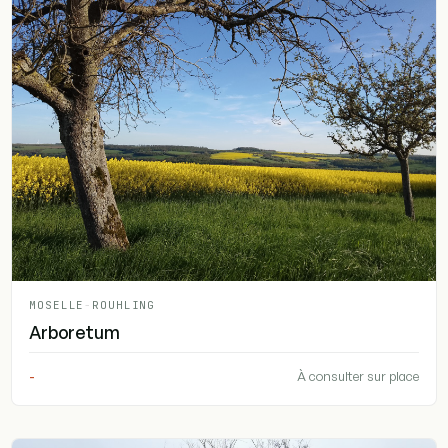
MOSELLE
-
ROUHLING
Arboretum
-
À consulter sur place