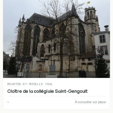
MEURTHE-ET-MOSELLE
-
TOUL
Cloître de la collégiale Saint-Gengoult
-
À consulter sur place