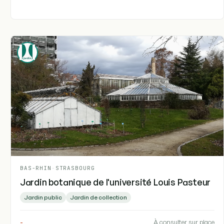
BAS-RHIN
-
STRASBOURG
Jardin botanique de l'université Louis Pasteur
Jardin public
Jardin de collection
-
À consulter sur place