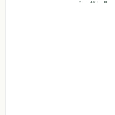
-
À consulter sur place