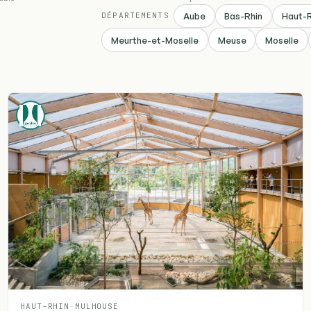
Aube
Bas-Rhin
Haut-R
DÉPARTEMENTS
Meurthe-et-Moselle
Meuse
Moselle
HAUT-RHIN
-
MULHOUSE