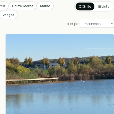
hin
Haute-Marne
Marne
Grille
Liste
Vosges
Trier par