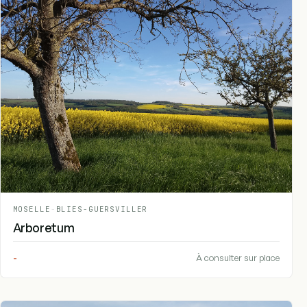
MOSELLE
-
BLIES-GUERSVILLER
Arboretum
-
À consulter sur place