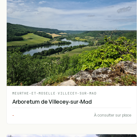
MEURTHE-ET-MOSELLE
-
VILLECEY-SUR-MAD
Arboretum de Villecey-sur-Mad
-
À consulter sur place