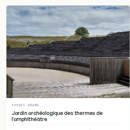
VOSGES
-
GRAND
Jardin archéologique des thermes de
l'amphithéâtre