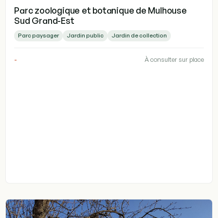
Parc zoologique et botanique de Mulhouse
Sud Grand-Est
Parc paysager
Jardin public
Jardin de collection
-
À consulter sur place