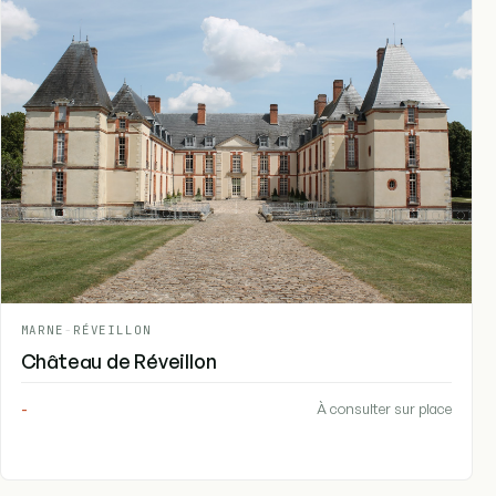
MARNE
-
RÉVEILLON
Château de Réveillon
-
À consulter sur place