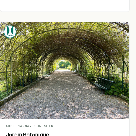
AUBE
-
MARNAY-SUR-SEINE
Jardin Botanique