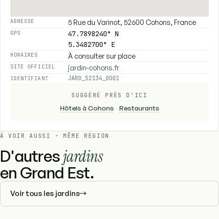
5 Rue du Varinot, 52600 Cohons, France
ADRESSE
47.7898240° N
GPS
5.3482700° E
À consulter sur place
HORAIRES
jardin-cohons.fr
SITE OFFICIEL
JARD_52134_0001
IDENTIFIANT
SUGGÉRÉ PRÈS D'ICI
Hôtels à Cohons
-
Restaurants
À VOIR AUSSI - MÊME RÉGION
D'autres
jardins
en Grand Est.
Voir tous les jardins