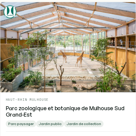
HAUT-RHIN
-
MULHOUSE
Parc zoologique et botanique de Mulhouse Sud
Grand-Est
Parc paysager
Jardin public
Jardin de collection