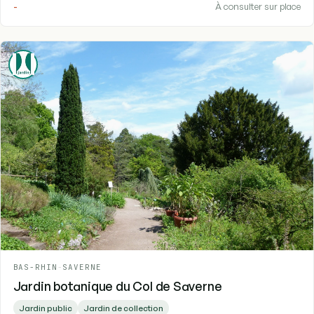
-
À consulter sur place
BAS-RHIN
-
SAVERNE
Jardin botanique du Col de Saverne
Jardin public
Jardin de collection