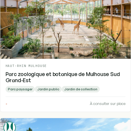
HAUT-RHIN
-
MULHOUSE
Parc zoologique et botanique de Mulhouse Sud
Grand-Est
Parc paysager
Jardin public
Jardin de collection
-
À consulter sur place