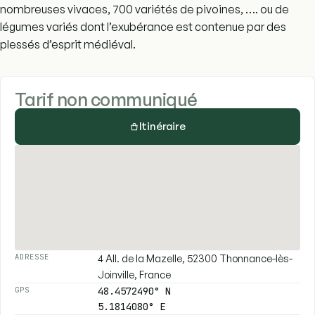
nombreuses vivaces, 700 variétés de pivoines, …. ou de
légumes variés dont l’exubérance est contenue par des
plessés d’esprit médiéval.
Tarif non communiqué
Itinéraire
4 All. de la Mazelle, 52300 Thonnance-lès-
ADRESSE
Joinville, France
48.4572490° N
GPS
5.1814080° E