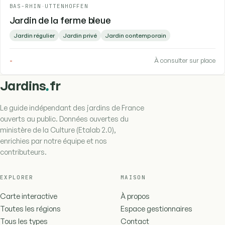
BAS-RHIN
-
UTTENHOFFEN
Jardin de la ferme bleue
Jardin régulier
Jardin privé
Jardin contemporain
-
À consulter sur place
.
Jardins
fr
Le guide indépendant des jardins de France
ouverts au public. Données ouvertes du
ministère de la Culture (Etalab 2.0),
enrichies par notre équipe et nos
contributeurs.
EXPLORER
MAISON
Carte interactive
À propos
Toutes les régions
Espace gestionnaires
Tous les types
Contact