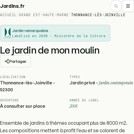
.
Jardins
fr
ACCUEIL
/
GRAND EST
/
HAUTE-MARNE
/
THONNANCE-LÈS-JOINVILLE
Jardin remarquable
Labélisé en 2008 - Ministère de la Culture
Le jardin de mon moulin
Partager
LOCALISATION
TYPES
Thonnance-lès-Joinville -
Jardin privé -
Jardin contemporain
52300
OUVERTURE
ANNÉE DU LABEL
À consulter sur place
2008
Ensemble de jardins à thèmes occupant plus de 8000 m2.
Les compositions mettent à profit l’eau et se colorent de