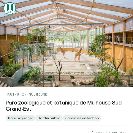
HAUT-RHIN
-
MULHOUSE
Parc zoologique et botanique de Mulhouse Sud
Grand-Est
Parc paysager
Jardin public
Jardin de collection
-
À consulter sur place