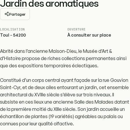
Jardin des aromatiques
Partager
LOCALISATION
OUVERTURE
Toul - 54200
À consulter sur place
Abrité dans l’ancienne Maison-Dieu, le Musée d’Art &
d’Histoire propose de riches collections permanentes ainsi
que des expositions temporaires éclectiques.
Constitué d’un corps central ayant façade sur la rue Gouvion
Saint-Cyr, et de deux ailes entourant un jardin, cet ensemble
architectural du XVIIIe siècle s’élève sur trois niveaux. Il
subsiste en ces lieux une ancienne Salle des Malades datant
de la première moitié du XIIIe siècle. Son jardin accueille un
échantillon de plantes (19 variétés) agréables au palais ou
connues pour leur qualité olfactive.