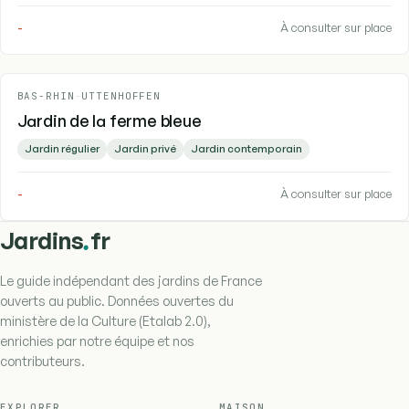
-
À consulter sur place
BAS-RHIN
-
UTTENHOFFEN
Jardin de la ferme bleue
Jardin régulier
Jardin privé
Jardin contemporain
-
À consulter sur place
.
Jardins
fr
Le guide indépendant des jardins de France
ouverts au public. Données ouvertes du
ministère de la Culture (Etalab 2.0),
enrichies par notre équipe et nos
contributeurs.
EXPLORER
MAISON