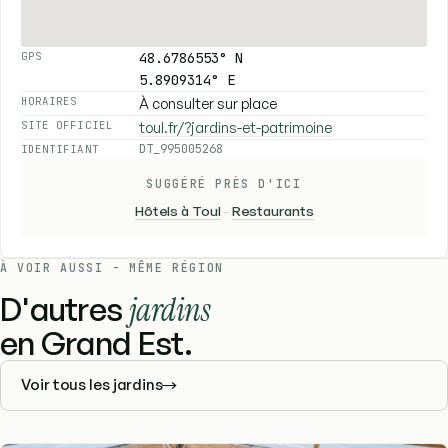
48.6786553° N
GPS
5.8909314° E
À consulter sur place
HORAIRES
toul.fr/?jardins-et-patrimoine
SITE OFFICIEL
DT_995005268
IDENTIFIANT
SUGGÉRÉ PRÈS D'ICI
Hôtels à Toul
-
Restaurants
À VOIR AUSSI - MÊME RÉGION
D'autres
jardins
en Grand Est.
Voir tous les jardins