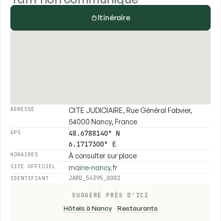
Itinéraire
CITE JUDICIAIRE, Rue Général Fabvier,
ADRESSE
54000 Nancy, France
48.6788140° N
GPS
6.1717300° E
À consulter sur place
HORAIRES
mairie-nancy.fr
SITE OFFICIEL
JARD_54395_0002
IDENTIFIANT
SUGGÉRÉ PRÈS D'ICI
Hôtels à Nancy
-
Restaurants