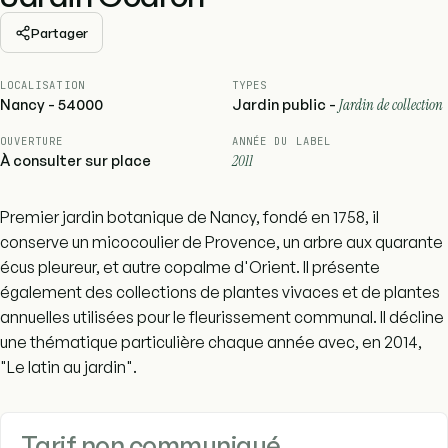
Partager
LOCALISATION
TYPES
Nancy - 54000
Jardin public -
Jardin de collection
OUVERTURE
ANNÉE DU LABEL
À consulter sur place
2011
Premier jardin botanique de Nancy, fondé en 1758, il
conserve un micocoulier de Provence, un arbre aux quarante
écus pleureur, et autre copalme d'Orient. Il présente
également des collections de plantes vivaces et de plantes
annuelles utilisées pour le fleurissement communal. Il décline
une thématique particulière chaque année avec, en 2014,
"Le latin au jardin".
Tarif non communiqué