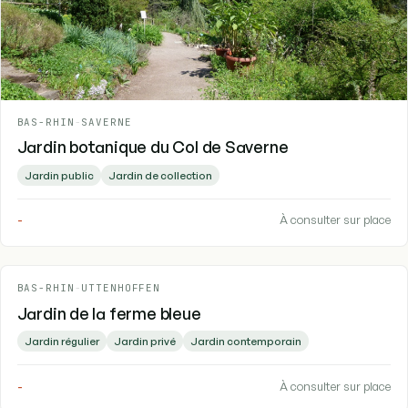
BAS-RHIN
-
SAVERNE
Jardin botanique du Col de Saverne
Jardin public
Jardin de collection
-
À consulter sur place
BAS-RHIN
-
UTTENHOFFEN
Jardin de la ferme bleue
Jardin régulier
Jardin privé
Jardin contemporain
-
À consulter sur place