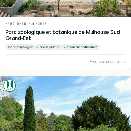
HAUT-RHIN
-
MULHOUSE
Parc zoologique et botanique de Mulhouse Sud
Grand-Est
Parc paysager
Jardin public
Jardin de collection
-
À consulter sur place