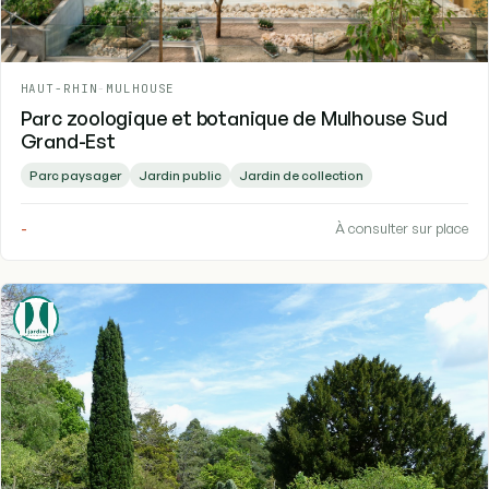
HAUT-RHIN
-
MULHOUSE
Parc zoologique et botanique de Mulhouse Sud
Grand-Est
Parc paysager
Jardin public
Jardin de collection
-
À consulter sur place