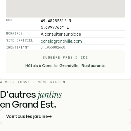
49.4828581° N
GPS
5.6997763° E
À consulter sur place
HORAIRES
conslagrandville.com
SITE OFFICIEL
DT_955001460
IDENTIFIANT
SUGGÉRÉ PRÈS D'ICI
Hôtels à Cons-la-Grandville
-
Restaurants
À VOIR AUSSI - MÊME RÉGION
D'autres
jardins
en Grand Est.
Voir tous les jardins