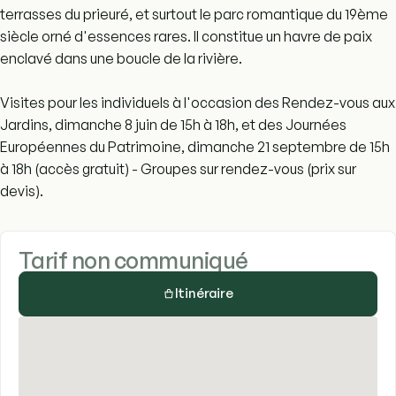
terrasses du prieuré, et surtout le parc romantique du 19ème
siècle orné d'essences rares. Il constitue un havre de paix
enclavé dans une boucle de la rivière.
Visites pour les individuels à l'occasion des Rendez-vous aux
Jardins, dimanche 8 juin de 15h à 18h, et des Journées
Européennes du Patrimoine, dimanche 21 septembre de 15h
à 18h (accès gratuit) - Groupes sur rendez-vous (prix sur
devis).
Tarif non communiqué
Itinéraire