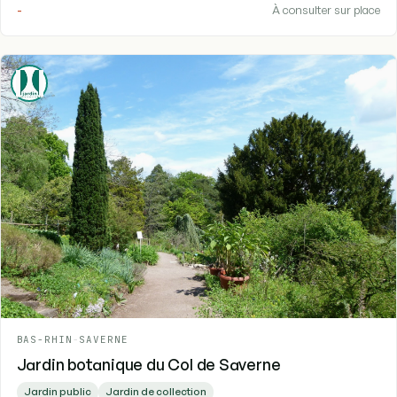
-
À consulter sur place
BAS-RHIN
-
SAVERNE
Jardin botanique du Col de Saverne
Jardin public
Jardin de collection