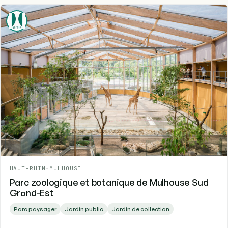
HAUT-RHIN
-
MULHOUSE
Parc zoologique et botanique de Mulhouse Sud
Grand-Est
Parc paysager
Jardin public
Jardin de collection