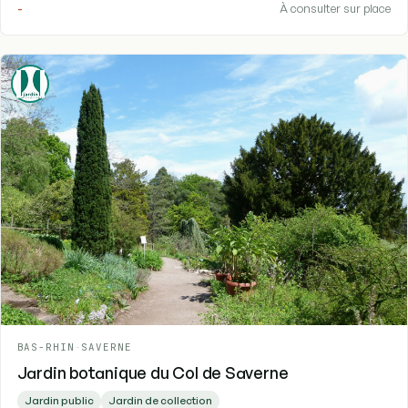
-
À consulter sur place
BAS-RHIN
-
SAVERNE
Jardin botanique du Col de Saverne
Jardin public
Jardin de collection