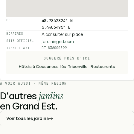
48.7832824° N
GPS
5.4403495° E
À consulter sur place
HORAIRES
jardiningrid.com
SITE OFFICIEL
DT_836000399
IDENTIFIANT
SUGGÉRÉ PRÈS D'ICI
Hôtels à Cousances-lès-Triconville
-
Restaurants
À VOIR AUSSI - MÊME RÉGION
D'autres
jardins
en Grand Est.
Voir tous les jardins