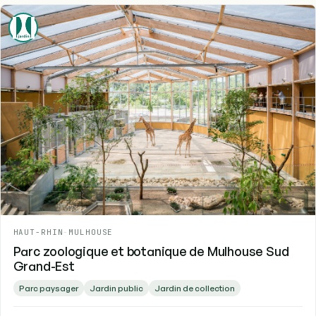
HAUT-RHIN
-
MULHOUSE
Parc zoologique et botanique de Mulhouse Sud
Grand-Est
Parc paysager
Jardin public
Jardin de collection