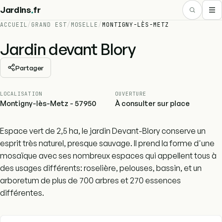
.
Jardins
fr
ACCUEIL
/
GRAND EST
/
MOSELLE
/
MONTIGNY-LÈS-METZ
Jardin devant Blory
Partager
LOCALISATION
OUVERTURE
Montigny-lès-Metz - 57950
À consulter sur place
Espace vert de 2,5 ha, le jardin Devant-Blory conserve un
esprit très naturel, presque sauvage. Il prend la forme d'une
mosaïque avec ses nombreux espaces qui appellent tous à
des usages différents: roselière, pelouses, bassin, et un
arboretum de plus de 700 arbres et 270 essences
différentes.