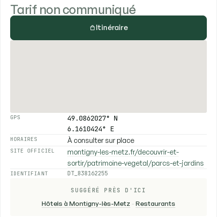
Tarif non communiqué
Itinéraire
49.0862027° N
GPS
6.1610424° E
À consulter sur place
HORAIRES
montigny-les-metz.fr/decouvrir-et-
SITE OFFICIEL
sortir/patrimoine-vegetal/parcs-et-jardins
DT_838162255
IDENTIFIANT
SUGGÉRÉ PRÈS D'ICI
Hôtels à Montigny-lès-Metz
-
Restaurants