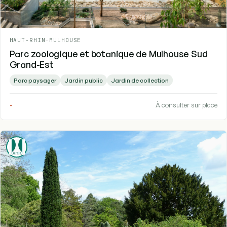
HAUT-RHIN
-
MULHOUSE
Parc zoologique et botanique de Mulhouse Sud
Grand-Est
Parc paysager
Jardin public
Jardin de collection
-
À consulter sur place