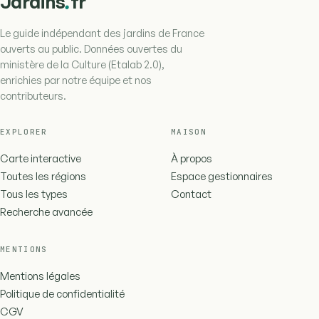
.
Jardins
fr
Le guide indépendant des jardins de France
ouverts au public. Données ouvertes du
ministère de la Culture (Etalab 2.0),
enrichies par notre équipe et nos
contributeurs.
EXPLORER
MAISON
Carte interactive
À propos
Toutes les régions
Espace gestionnaires
Tous les types
Contact
Recherche avancée
MENTIONS
Mentions légales
Politique de confidentialité
CGV