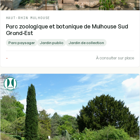
HAUT-RHIN
-
MULHOUSE
Parc zoologique et botanique de Mulhouse Sud
Grand-Est
Parc paysager
Jardin public
Jardin de collection
-
À consulter sur place