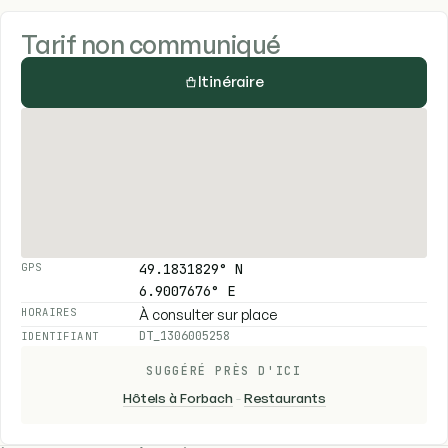
Tarif non communiqué
Itinéraire
49.1831829° N
GPS
6.9007676° E
À consulter sur place
HORAIRES
DT_1306005258
IDENTIFIANT
SUGGÉRÉ PRÈS D'ICI
Hôtels à Forbach
-
Restaurants