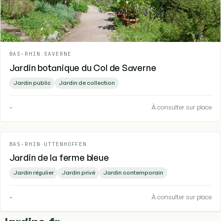
BAS-RHIN
-
SAVERNE
Jardin botanique du Col de Saverne
Jardin public
Jardin de collection
-
À consulter sur place
BAS-RHIN
-
UTTENHOFFEN
Jardin de la ferme bleue
Jardin régulier
Jardin privé
Jardin contemporain
-
À consulter sur place