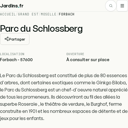
.
Jardins
fr
ACCUEIL
/
GRAND EST
/
MOSELLE
/
FORBACH
Parc du Schlossberg
Partager
LOCALISATION
OUVERTURE
Forbach - 57600
À consulter sur place
Le Parc du Schlossberg est constitué de plus de 80 essences
d'arbres, dont certaines exotiques comme le Ginkgo Biloba,
le Parc du Schlossberg est un chef-d'oeuvre naturel apprécié
de tous les promeneurs. Ils découvriront au fil des allées la
superbe Roseraie , le théâtre de verdure, le Burghof, ferme
construite en 1901 et les nombreux espaces de détente et de
jeux pour les enfants.