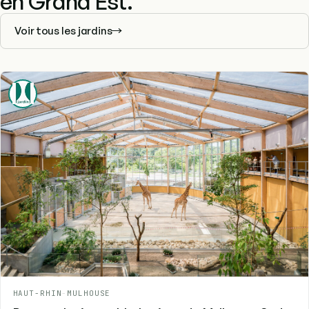
en Grand Est.
Voir tous les jardins
HAUT-RHIN
-
MULHOUSE