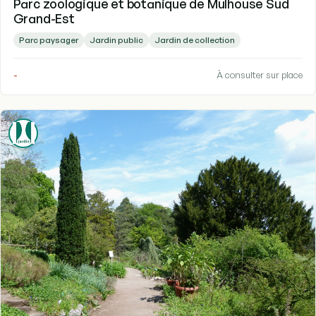
Parc zoologique et botanique de Mulhouse Sud
Grand-Est
Parc paysager
Jardin public
Jardin de collection
-
À consulter sur place