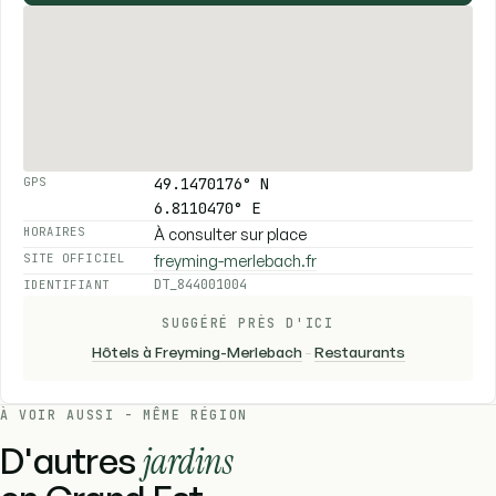
49.1470176° N
GPS
6.8110470° E
À consulter sur place
HORAIRES
freyming-merlebach.fr
SITE OFFICIEL
DT_844001004
IDENTIFIANT
SUGGÉRÉ PRÈS D'ICI
Hôtels à Freyming-Merlebach
-
Restaurants
À VOIR AUSSI - MÊME RÉGION
D'autres
jardins