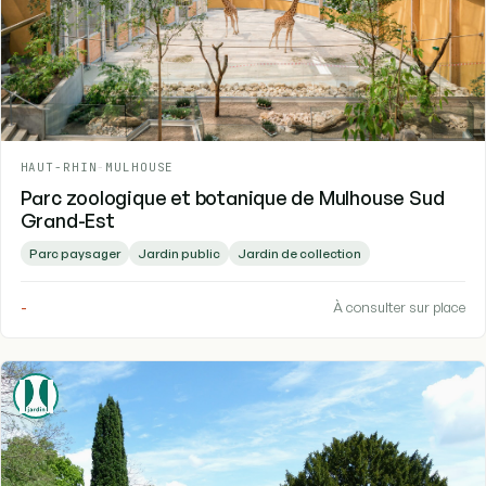
HAUT-RHIN
-
MULHOUSE
Parc zoologique et botanique de Mulhouse Sud
Grand-Est
Parc paysager
Jardin public
Jardin de collection
-
À consulter sur place