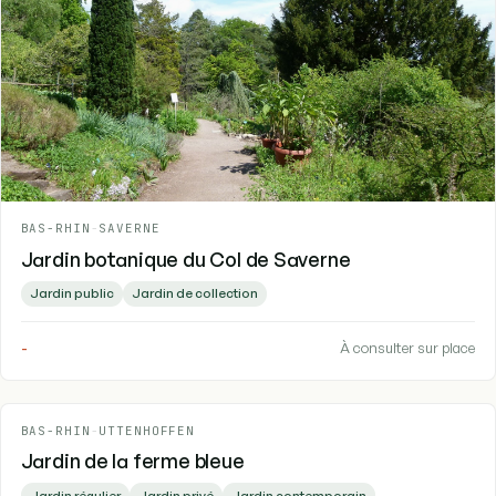
BAS-RHIN
-
SAVERNE
Jardin botanique du Col de Saverne
Jardin public
Jardin de collection
-
À consulter sur place
BAS-RHIN
-
UTTENHOFFEN
Jardin de la ferme bleue
Jardin régulier
Jardin privé
Jardin contemporain