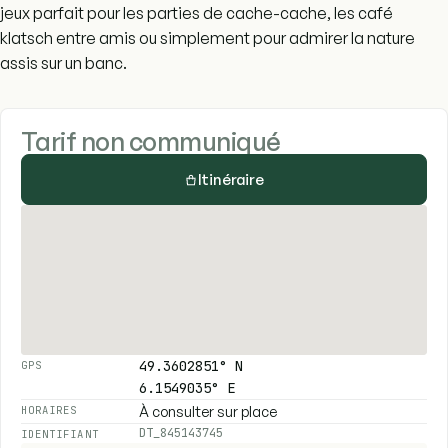
jeux parfait pour les parties de cache-cache, les café
klatsch entre amis ou simplement pour admirer la nature
assis sur un banc.
Tarif non communiqué
Itinéraire
49.3602851° N
GPS
6.1549035° E
À consulter sur place
HORAIRES
DT_845143745
IDENTIFIANT