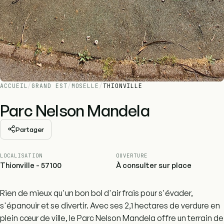
ACCUEIL
/
GRAND EST
/
MOSELLE
/
THIONVILLE
Parc Nelson Mandela
Partager
LOCALISATION
OUVERTURE
Thionville - 57100
À consulter sur place
Rien de mieux qu'un bon bol d'air frais pour s'évader,
s'épanouir et se divertir. Avec ses 2,1 hectares de verdure en
plein cœur de ville, le Parc Nelson Mandela offre un terrain de