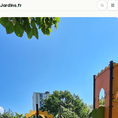
.
Jardins
fr