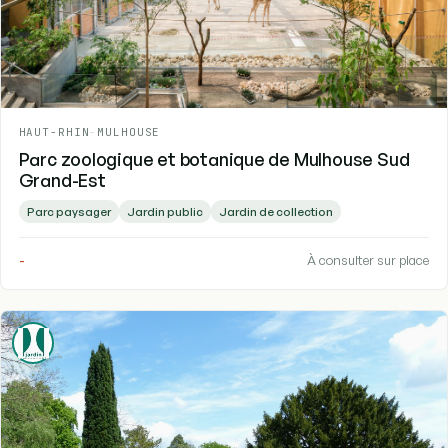
HAUT-RHIN
-
MULHOUSE
Parc zoologique et botanique de Mulhouse Sud
Grand-Est
Parc paysager
Jardin public
Jardin de collection
-
À consulter sur place