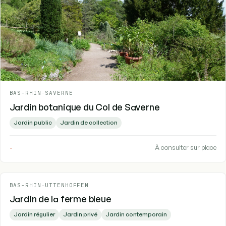
BAS-RHIN
-
SAVERNE
Jardin botanique du Col de Saverne
Jardin public
Jardin de collection
-
À consulter sur place
BAS-RHIN
-
UTTENHOFFEN
Jardin de la ferme bleue
Jardin régulier
Jardin privé
Jardin contemporain