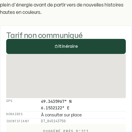
plein d'énergie avant de partir vers de nouvelles histoires
hautes en couleurs.
Tarif non communiqué
Itinéraire
49.3435967° N
GPS
6.1532122° E
À consulter sur place
HORAIRES
DT_845143750
IDENTIFIANT
SUGGÉRÉ PRÈS D'ICI