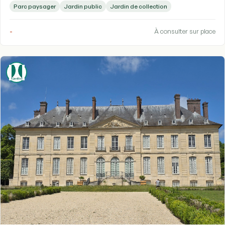
Parc paysager
Jardin public
Jardin de collection
-
À consulter sur place