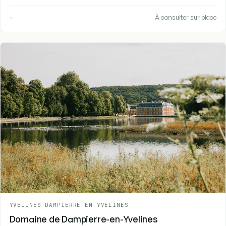
-
À consulter sur place
YVELINES
-
DAMPIERRE-EN-YVELINES
Domaine de Dampierre-en-Yvelines