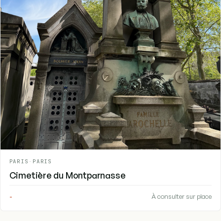
PARIS
-
PARIS
Cimetière du Montparnasse
-
À consulter sur place