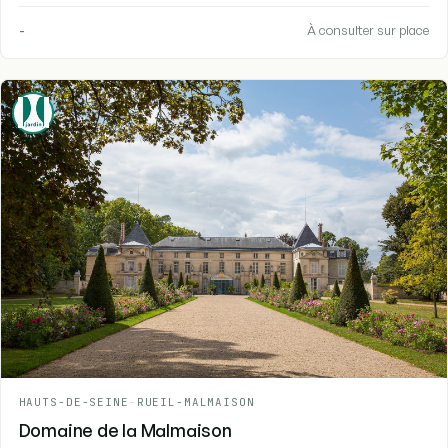
-
À consulter sur place
HAUTS-DE-SEINE
-
RUEIL-MALMAISON
Domaine de la Malmaison