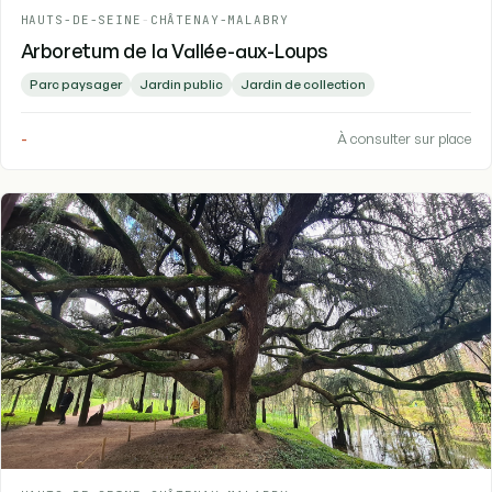
HAUTS-DE-SEINE
-
CHÂTENAY-MALABRY
Arboretum de la Vallée-aux-Loups
Parc paysager
Jardin public
Jardin de collection
-
À consulter sur place