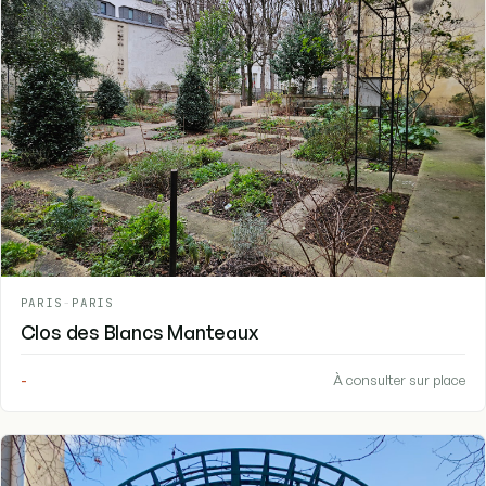
PARIS
-
PARIS
Clos des Blancs Manteaux
-
À consulter sur place