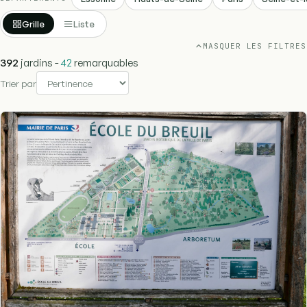
Grille
Liste
MASQUER LES FILTRES
392
jardins -
42
remarquables
Trier par