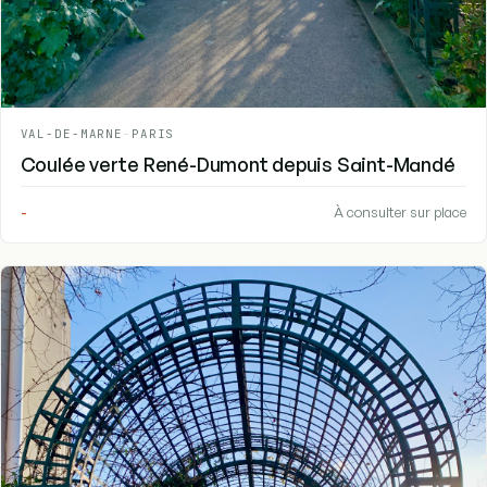
VAL-DE-MARNE
-
PARIS
Coulée verte René-Dumont depuis Saint-Mandé
-
À consulter sur place