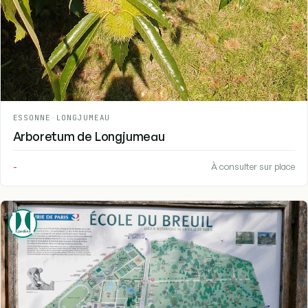
ESSONNE
-
LONGJUMEAU
Arboretum de Longjumeau
-
À consulter sur place