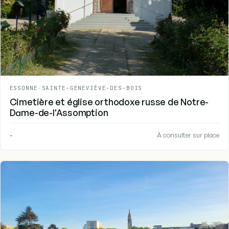
ESSONNE
-
SAINTE-GENEVIÈVE-DES-BOIS
Cimetière et église orthodoxe russe de Notre-
Dame-de-l'Assomption
-
À consulter sur place