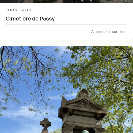
PARIS
-
PARIS
Cimetière de Passy
-
À consulter sur place