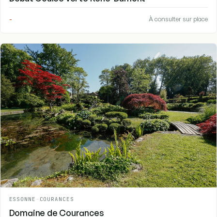
-
À consulter sur place
ESSONNE
-
COURANCES
Domaine de Courances