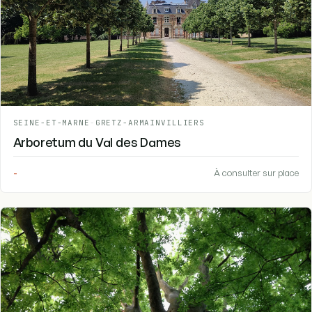
SEINE-ET-MARNE
-
GRETZ-ARMAINVILLIERS
Arboretum du Val des Dames
-
À consulter sur place