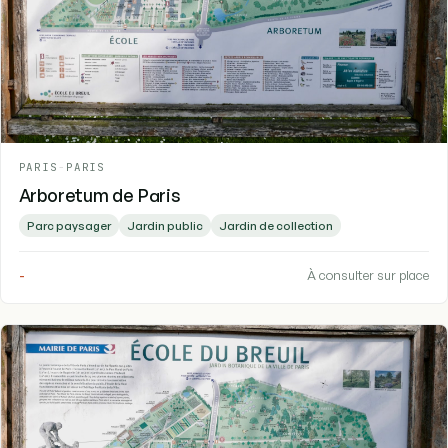
PARIS
-
PARIS
Arboretum de Paris
Parc paysager
Jardin public
Jardin de collection
-
À consulter sur place