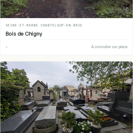
SEINE-ET-MARNE
-
CHANTELOUP-EN-BRIE
Bois de Chigny
-
À consulter sur place