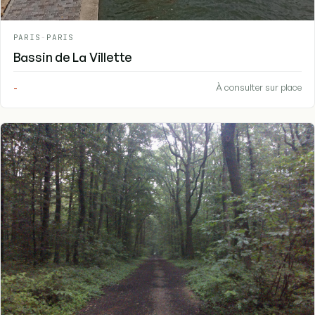
PARIS
-
PARIS
Bassin de La Villette
-
À consulter sur place