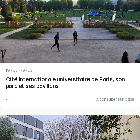
PARIS
-
PARIS
Cité internationale universitaire de Paris, son
parc et ses pavillons
-
À consulter sur place