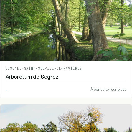
ESSONNE
-
SAINT-SULPICE-DE-FAVIÈRES
Arboretum de Segrez
-
À consulter sur place