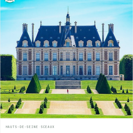
HAUTS-DE-SEINE
-
SCEAUX