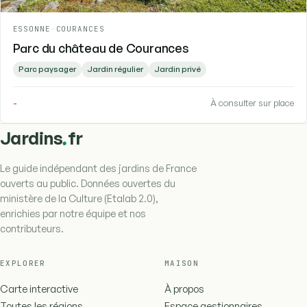
ESSONNE
-
COURANCES
Parc du château de Courances
Parc paysager
Jardin régulier
Jardin privé
-
À consulter sur place
.
Jardins
fr
Le guide indépendant des jardins de France
ouverts au public. Données ouvertes du
ministère de la Culture (Etalab 2.0),
enrichies par notre équipe et nos
contributeurs.
EXPLORER
MAISON
Carte interactive
À propos
Toutes les régions
Espace gestionnaires