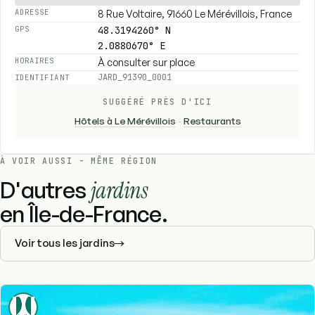
8 Rue Voltaire, 91660 Le Mérévillois, France
ADRESSE
48.3194260° N
GPS
2.0880670° E
À consulter sur place
HORAIRES
JARD_91390_0001
IDENTIFIANT
SUGGÉRÉ PRÈS D'ICI
Hôtels à Le Mérévillois
-
Restaurants
À VOIR AUSSI - MÊME RÉGION
D'autres
jardins
en Île-de-France.
Voir tous les jardins