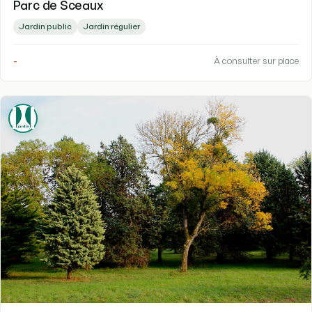
Parc de Sceaux
Jardin public
Jardin régulier
-
À consulter sur place