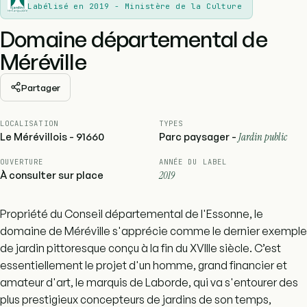
Labélisé en 2019 - Ministère de la Culture
Domaine départemental de
Méréville
Partager
LOCALISATION
TYPES
Le Mérévillois - 91660
Parc paysager -
Jardin public
OUVERTURE
ANNÉE DU LABEL
À consulter sur place
2019
Propriété du Conseil départemental de l'Essonne, le
domaine de Méréville s'apprécie comme le dernier exemple
de jardin pittoresque conçu à la fin du XVIIIe siècle. C’est
essentiellement le projet d'un homme, grand financier et
amateur d'art, le marquis de Laborde, qui va s'entourer des
plus prestigieux concepteurs de jardins de son temps,