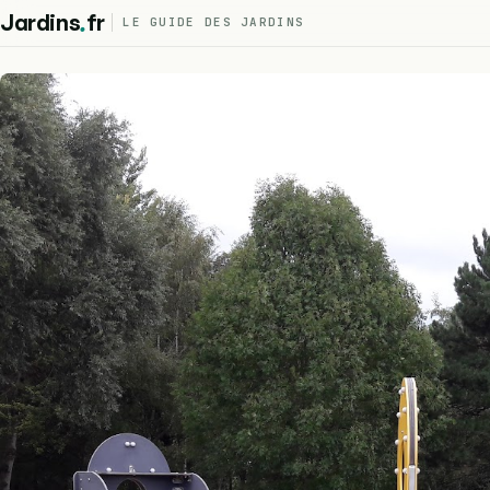
.
Jardins
fr
LE GUIDE DES JARDINS