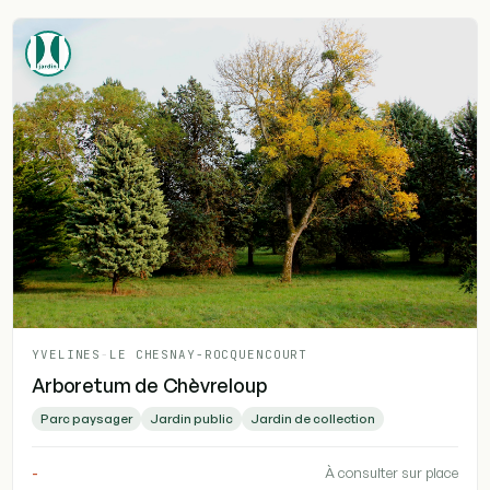
YVELINES
-
LE CHESNAY-ROCQUENCOURT
Arboretum de Chèvreloup
Parc paysager
Jardin public
Jardin de collection
-
À consulter sur place