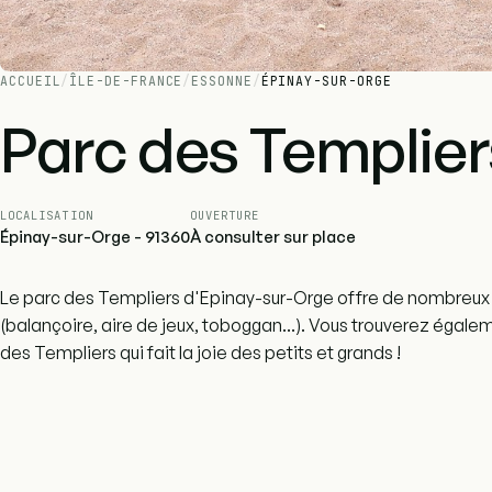
ACCUEIL
/
ÎLE-DE-FRANCE
/
ESSONNE
/
ÉPINAY-SUR-ORGE
Parc des Templier
LOCALISATION
OUVERTURE
Épinay-sur-Orge - 91360
À consulter sur place
Le parc des Templiers d'Epinay-sur-Orge offre de nombreux
(balançoire, aire de jeux, toboggan...). Vous trouverez égalem
des Templiers qui fait la joie des petits et grands !