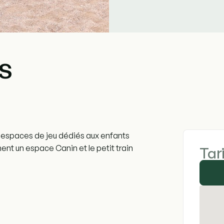
s
 espaces de jeu dédiés aux enfants
ent un espace Canin et le petit train
Tar