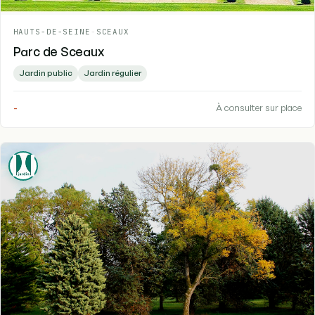
HAUTS-DE-SEINE
-
SCEAUX
Parc de Sceaux
Jardin public
Jardin régulier
-
À consulter sur place