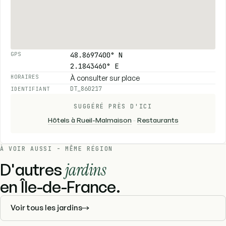
48.8697400° N
GPS
2.1843460° E
À consulter sur place
HORAIRES
DT_860217
IDENTIFIANT
SUGGÉRÉ PRÈS D'ICI
Hôtels à Rueil-Malmaison
-
Restaurants
À VOIR AUSSI - MÊME RÉGION
D'autres
jardins
en Île-de-France.
Voir tous les jardins