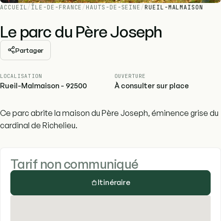
ACCUEIL
/
ÎLE-DE-FRANCE
/
HAUTS-DE-SEINE
/
RUEIL-MALMAISON
Le parc du Père Joseph
Partager
LOCALISATION
OUVERTURE
Rueil-Malmaison - 92500
À consulter sur place
Ce parc abrite la maison du Père Joseph, éminence grise du
cardinal de Richelieu.
Tarif non communiqué
Itinéraire