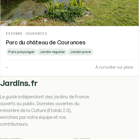
ESSONNE
-
COURANCES
Parc du château de Courances
Parc paysager
Jardin régulier
Jardin privé
-
À consulter sur place
.
Jardins
fr
Le guide indépendant des jardins de France
ouverts au public. Données ouvertes du
ministère de la Culture (Etalab 2.0),
enrichies par notre équipe et nos
contributeurs.