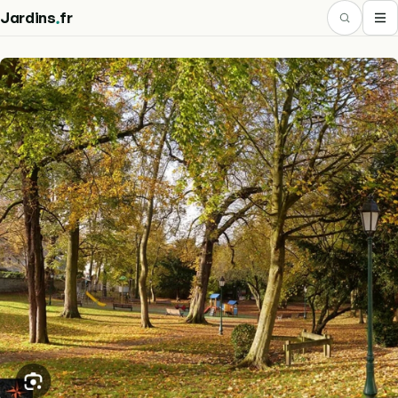
.
Jardins
fr