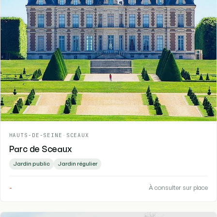
HAUTS-DE-SEINE
-
SCEAUX
Parc de Sceaux
Jardin public
Jardin régulier
-
À consulter sur place