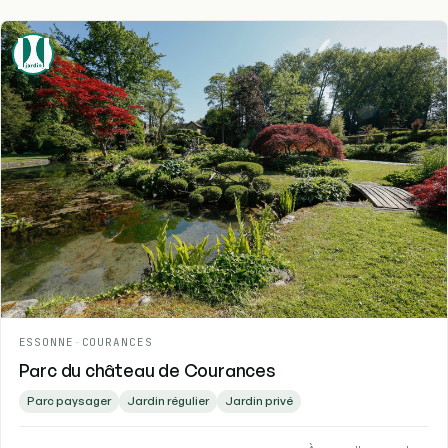
ESSONNE
-
COURANCES
Parc du château de Courances
Parc paysager
Jardin régulier
Jardin privé