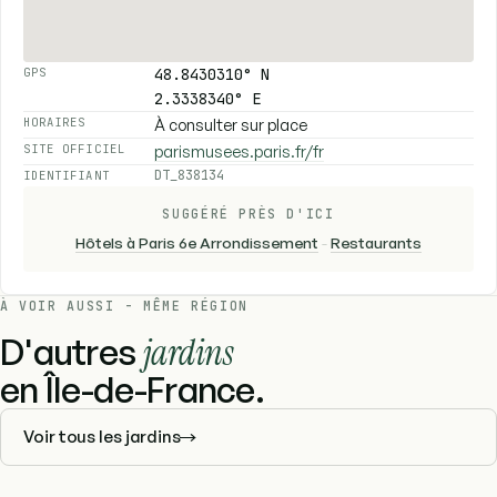
48.8430310° N
GPS
2.3338340° E
À consulter sur place
HORAIRES
parismusees.paris.fr/fr
SITE OFFICIEL
DT_838134
IDENTIFIANT
SUGGÉRÉ PRÈS D'ICI
Hôtels à Paris 6e Arrondissement
-
Restaurants
À VOIR AUSSI - MÊME RÉGION
D'autres
jardins
en Île-de-France.
Voir tous les jardins