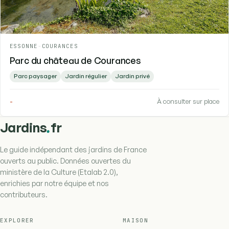
ESSONNE
-
COURANCES
Parc du château de Courances
Parc paysager
Jardin régulier
Jardin privé
-
À consulter sur place
.
Jardins
fr
Le guide indépendant des jardins de France
ouverts au public. Données ouvertes du
ministère de la Culture (Etalab 2.0),
enrichies par notre équipe et nos
contributeurs.
EXPLORER
MAISON