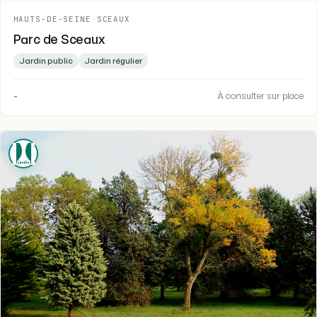
HAUTS-DE-SEINE
-
SCEAUX
Parc de Sceaux
Jardin public
Jardin régulier
-
À consulter sur place