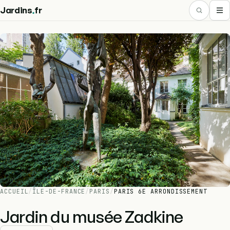
.
Jardins
fr
ACCUEIL
/
ÎLE-DE-FRANCE
/
PARIS
/
PARIS 6E ARRONDISSEMENT
Jardin du musée Zadkine