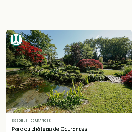
ESSONNE
-
COURANCES
Parc du château de Courances