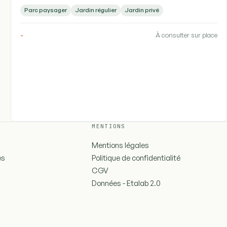
Parc paysager
Jardin régulier
Jardin privé
-
À consulter sur place
MENTIONS
Mentions légales
es
Politique de confidentialité
CGV
Données - Etalab 2.0