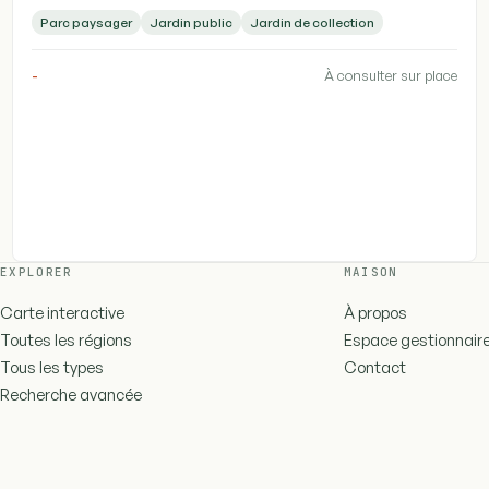
Parc paysager
Jardin public
Jardin de collection
-
À consulter sur place
EXPLORER
MAISON
Carte interactive
À propos
Toutes les régions
Espace gestionnair
Tous les types
Contact
Recherche avancée