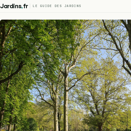
.
Jardins
fr
LE GUIDE DES JARDINS