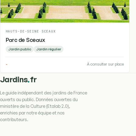
HAUTS-DE-SEINE
-
SCEAUX
Parc de Sceaux
Jardin public
Jardin régulier
-
À consulter sur place
.
Jardins
fr
Le guide indépendant des jardins de France
ouverts au public. Données ouvertes du
ministère de la Culture (Etalab 2.0),
enrichies par notre équipe et nos
contributeurs.