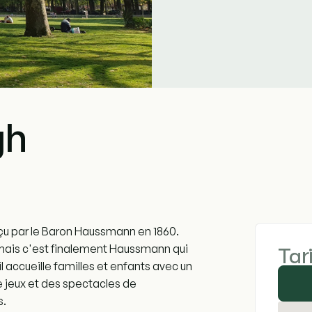
gh
nçu par le Baron Haussmann en 1860.
, mais c'est finalement Haussmann qui
Tar
 accueille familles et enfants avec un
de jeux et des spectacles de
s.