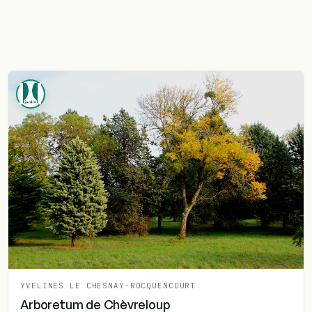
YVELINES
-
LE CHESNAY-ROCQUENCOURT
Arboretum de Chèvreloup