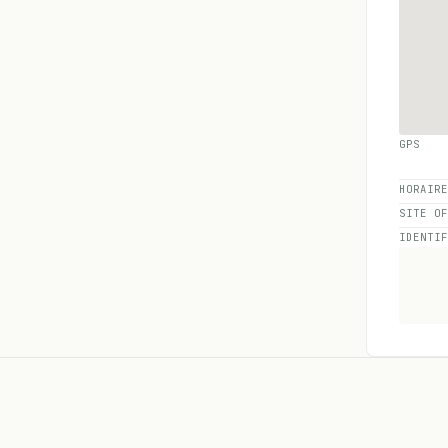
GPS
HORAIR
SITE O
IDENTI