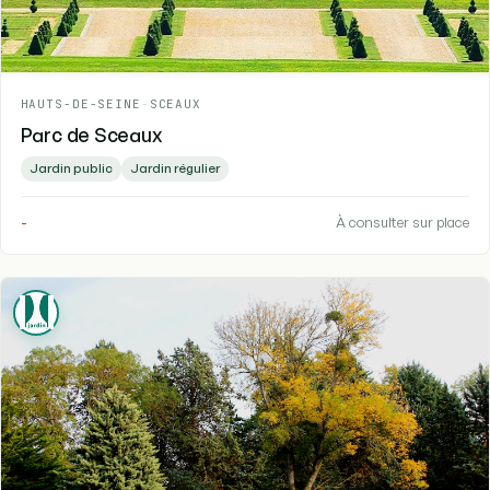
HAUTS-DE-SEINE
-
SCEAUX
Parc de Sceaux
Jardin public
Jardin régulier
-
À consulter sur place