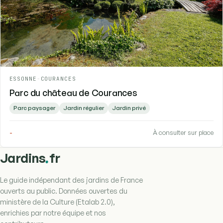
ESSONNE
-
COURANCES
Parc du château de Courances
Parc paysager
Jardin régulier
Jardin privé
-
À consulter sur place
.
Jardins
fr
Le guide indépendant des jardins de France
ouverts au public. Données ouvertes du
ministère de la Culture (Etalab 2.0),
enrichies par notre équipe et nos