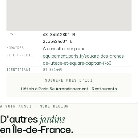
48.8451280° N
GPS
2.3542460° E
À consulter sur place
HORAIRES
equipement.paris.fr/square-des-arenes-
SITE OFFICIEL
de-lutece-et-square-capitan-1760
DT_801449
IDENTIFIANT
SUGGÉRÉ PRÈS D'ICI
Hôtels à Paris 5e Arrondissement
-
Restaurants
À VOIR AUSSI - MÊME RÉGION
D'autres
jardins
en Île-de-France.