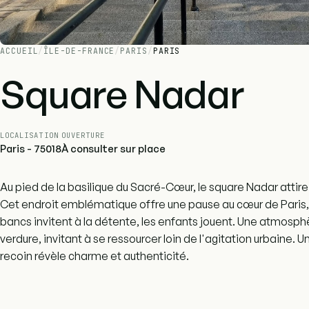
ACCUEIL
/
ÎLE-DE-FRANCE
/
PARIS
/
PARIS
Square Nadar
LOCALISATION
OUVERTURE
Paris - 75018
À consulter sur place
Au pied de la basilique du Sacré-Cœur, le square Nadar attire
Cet endroit emblématique offre une pause au cœur de Paris, 
bancs invitent à la détente, les enfants jouent. Une atmosph
verdure, invitant à se ressourcer loin de l'agitation urbaine. 
recoin révèle charme et authenticité.