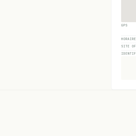
GPS
HORAIR
SITE O
IDENTI