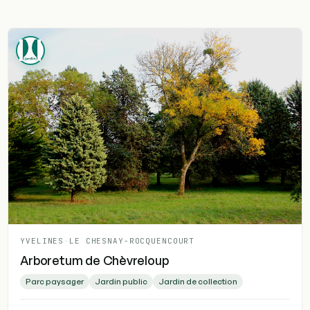
YVELINES
-
LE CHESNAY-ROCQUENCOURT
Arboretum de Chèvreloup
Parc paysager
Jardin public
Jardin de collection