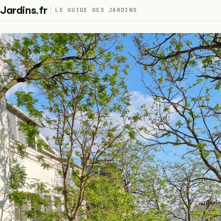
.
Jardins
fr
LE GUIDE DES JARDINS