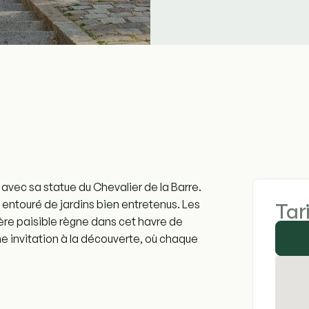
 avec sa statue du Chevalier de la Barre.
entouré de jardins bien entretenus. Les
Tar
ère paisible règne dans cet havre de
Une invitation à la découverte, où chaque