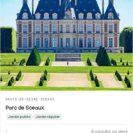
HAUTS-DE-SEINE
-
SCEAUX
Parc de Sceaux
Jardin public
Jardin régulier
-
À consulter sur place