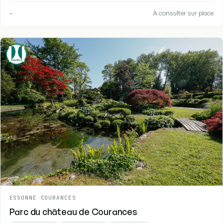
-
À consulter sur place
ESSONNE
-
COURANCES
Parc du château de Courances