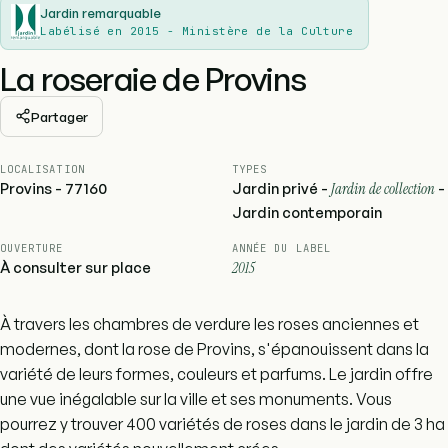
Jardin remarquable
Labélisé en 2015 - Ministère de la Culture
La roseraie de Provins
Partager
LOCALISATION
TYPES
Provins - 77160
Jardin privé -
Jardin de collection
-
Jardin contemporain
OUVERTURE
ANNÉE DU LABEL
À consulter sur place
2015
À travers les chambres de verdure les roses anciennes et
modernes, dont la rose de Provins, s'épanouissent dans la
variété de leurs formes, couleurs et parfums. Le jardin offre
une vue inégalable sur la ville et ses monuments. Vous
pourrez y trouver 400 variétés de roses dans le jardin de 3 ha