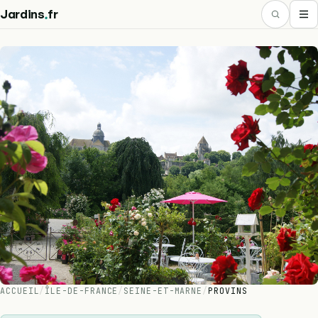
.
Jardins
fr
ACCUEIL
/
ÎLE-DE-FRANCE
/
SEINE-ET-MARNE
/
PROVINS