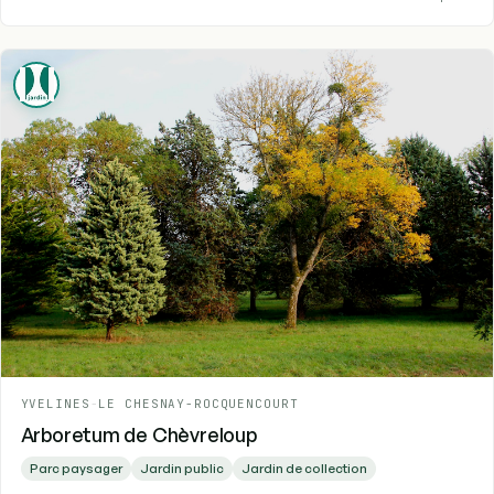
YVELINES
-
LE CHESNAY-ROCQUENCOURT
Arboretum de Chèvreloup
Parc paysager
Jardin public
Jardin de collection