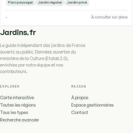
Parc paysager
Jardin régulier
Jardin privé
-
À consulter sur place
.
Jardins
fr
Le guide indépendant des jardins de France
ouverts au public. Données ouvertes du
ministère de la Culture (Etalab 2.0),
enrichies par notre équipe et nos
contributeurs.
EXPLORER
MAISON
Carte interactive
À propos
Toutes les régions
Espace gestionnaires
Tous les types
Contact
Recherche avancée