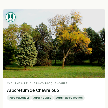
YVELINES
-
LE CHESNAY-ROCQUENCOURT
Arboretum de Chèvreloup
Parc paysager
Jardin public
Jardin de collection