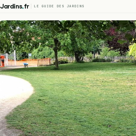
.
Jardins
fr
LE GUIDE DES JARDINS