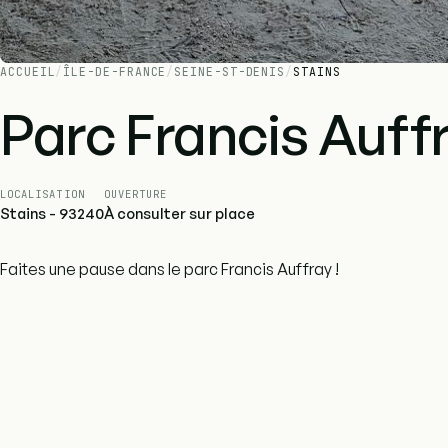
ACCUEIL
/
ÎLE-DE-FRANCE
/
SEINE-ST-DENIS
/
STAINS
Parc Francis Auff
LOCALISATION
OUVERTURE
Stains - 93240
À consulter sur place
Faites une pause dans le parc Francis Auffray !