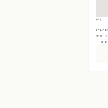
GPS
HORAIR
SITE O
IDENTI