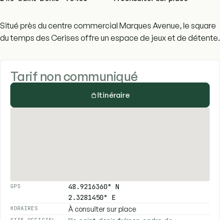
Situé près du centre commercial Marques Avenue, le square
du temps des Cerises offre un espace de jeux et de détente.
Tarif non communiqué
Itinéraire
48.9216360° N
GPS
2.3281450° E
À consulter sur place
HORAIRES
SITE OFFICIEL