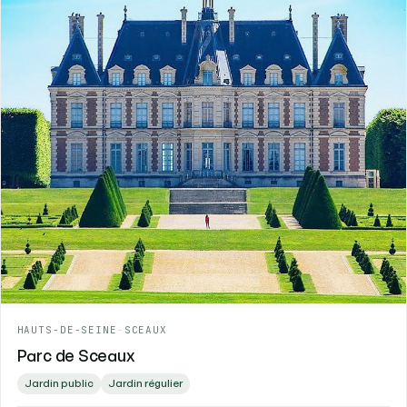
HAUTS-DE-SEINE
-
SCEAUX
Parc de Sceaux
Jardin public
Jardin régulier