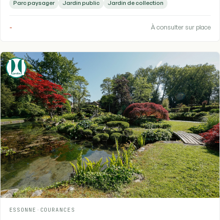
Parc paysager
Jardin public
Jardin de collection
-
À consulter sur place
ESSONNE
-
COURANCES