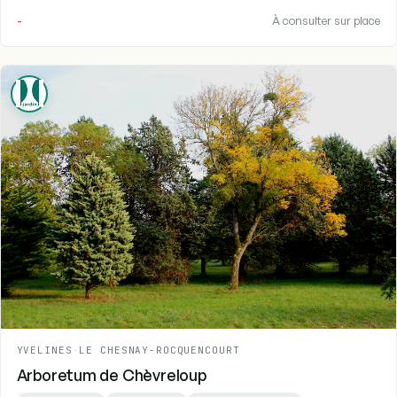
-
À consulter sur place
YVELINES
-
LE CHESNAY-ROCQUENCOURT
Arboretum de Chèvreloup