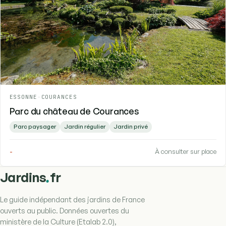
ESSONNE
-
COURANCES
Parc du château de Courances
Parc paysager
Jardin régulier
Jardin privé
-
À consulter sur place
.
Jardins
fr
Le guide indépendant des jardins de France
ouverts au public. Données ouvertes du
ministère de la Culture (Etalab 2.0),