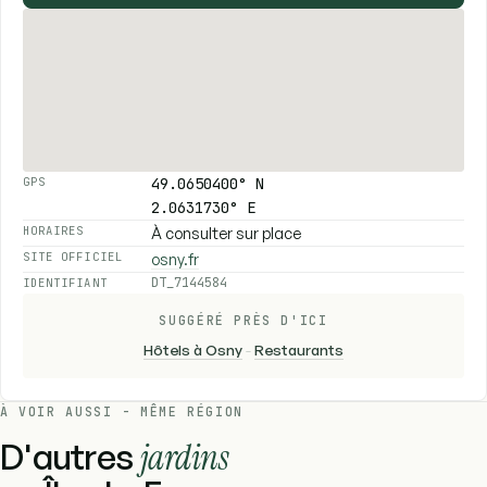
49.0650400° N
GPS
2.0631730° E
À consulter sur place
HORAIRES
osny.fr
SITE OFFICIEL
DT_7144584
IDENTIFIANT
SUGGÉRÉ PRÈS D'ICI
Hôtels à Osny
-
Restaurants
À VOIR AUSSI - MÊME RÉGION
D'autres
jardins