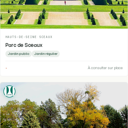
HAUTS-DE-SEINE
-
SCEAUX
Parc de Sceaux
Jardin public
Jardin régulier
-
À consulter sur place