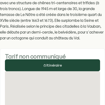
avec une structure de chênes tri-centenaires et trifides (à
trois troncs). Longue de 1945 m et large de 30, la grande
terrasse de Le Nôtre a été créée dans le troisième quart du
XVIIe siècle (entre 1663 et 1673). Elle surplombe la Seine et
Paris. Réalisée selon le principe des citadelles à la Vauban,
elle débute par un demi-cercle, le belvédère, pour s'achever
par un octogone qui conduit au château du Val.
Tarif non communiqué
Itinéraire