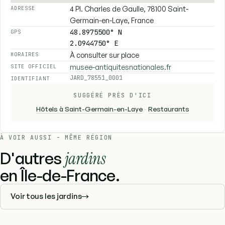
4 Pl. Charles de Gaulle, 78100 Saint-
ADRESSE
Germain-en-Laye, France
48.8975500° N
GPS
2.0944750° E
À consulter sur place
HORAIRES
musee-antiquitesnationales.fr
SITE OFFICIEL
JARD_78551_0001
IDENTIFIANT
SUGGÉRÉ PRÈS D'ICI
Hôtels à Saint-Germain-en-Laye
-
Restaurants
À VOIR AUSSI - MÊME RÉGION
D'autres
jardins
en Île-de-France.
Voir tous les jardins