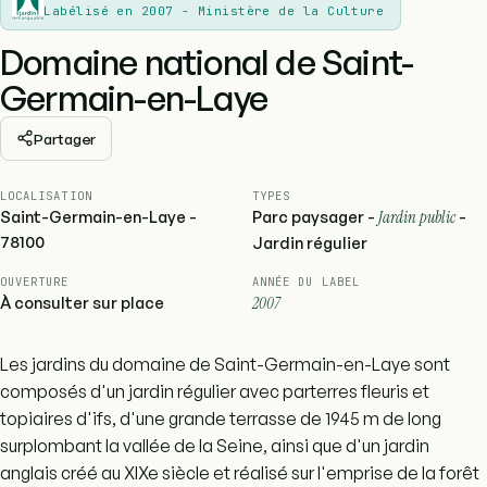
Labélisé en 2007 - Ministère de la Culture
Domaine national de Saint-
Germain-en-Laye
Partager
LOCALISATION
TYPES
Saint-Germain-en-Laye -
Parc paysager -
Jardin public
-
78100
Jardin régulier
OUVERTURE
ANNÉE DU LABEL
À consulter sur place
2007
Les jardins du domaine de Saint-Germain-en-Laye sont
composés d'un jardin régulier avec parterres fleuris et
topiaires d'ifs, d'une grande terrasse de 1945 m de long
surplombant la vallée de la Seine, ainsi que d'un jardin
anglais créé au XIXe siècle et réalisé sur l'emprise de la forêt