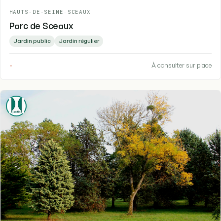
HAUTS-DE-SEINE
-
SCEAUX
Parc de Sceaux
Jardin public
Jardin régulier
-
À consulter sur place