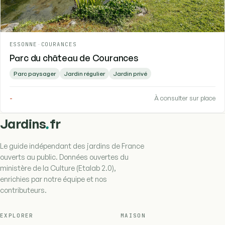
ESSONNE
-
COURANCES
Parc du château de Courances
Parc paysager
Jardin régulier
Jardin privé
-
À consulter sur place
.
Jardins
fr
Le guide indépendant des jardins de France
ouverts au public. Données ouvertes du
ministère de la Culture (Etalab 2.0),
enrichies par notre équipe et nos
contributeurs.
EXPLORER
MAISON