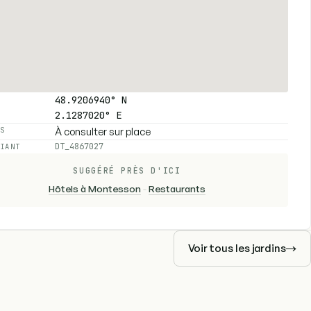
48.9206940° N
2.1287020° E
À consulter sur place
ES
DT_4867027
FIANT
SUGGÉRÉ PRÈS D'ICI
Hôtels à Montesson
-
Restaurants
Voir tous les jardins