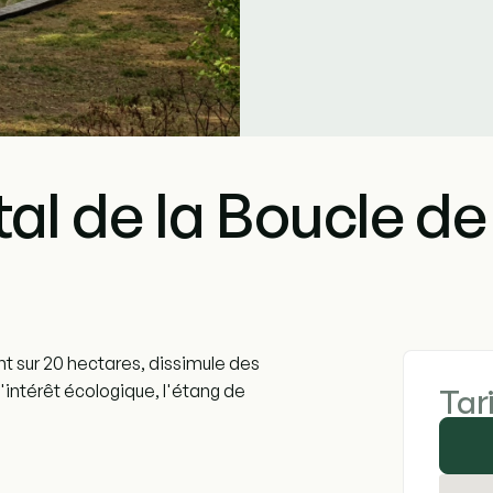
al de la Boucle d
 sur 20 hectares, dissimule des
'intérêt écologique, l'étang de
Tar