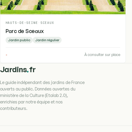
HAUTS-DE-SEINE
-
SCEAUX
Parc de Sceaux
Jardin public
Jardin régulier
-
À consulter sur place
.
Jardins
fr
Le guide indépendant des jardins de France
ouverts au public. Données ouvertes du
ministère de la Culture (Etalab 2.0),
enrichies par notre équipe et nos
contributeurs.