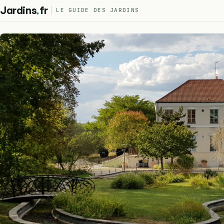
.
Jardins
fr
LE GUIDE DES JARDINS