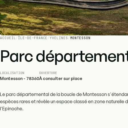
ACCUEIL
/
ÎLE-DE-FRANCE
/
YVELINES
/
MONTESSON
Parc département
LOCALISATION
OUVERTURE
Montesson - 78360
À consulter sur place
Le parc départemental de la boucle de Montesson s'étendant
espèces rares et révèle un espace classé en zone naturelle d
l'Epinoche.