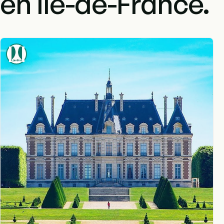
en Île-de-France.