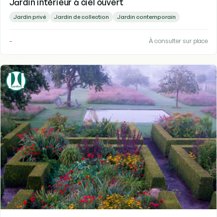
Jardin intérieur à ciel ouvert
Jardin privé
Jardin de collection
Jardin contemporain
-
À consulter sur place