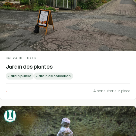
CALVADOS
-
CAEN
Jardin des plantes
Jardin public
Jardin de collection
-
À consulter sur place