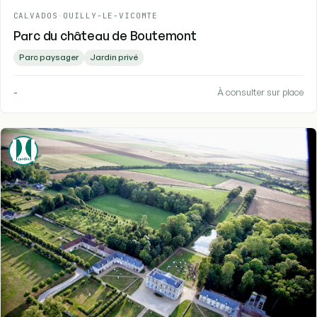
CALVADOS
-
OUILLY-LE-VICOMTE
Parc du château de Boutemont
Parc paysager
Jardin privé
-
À consulter sur place