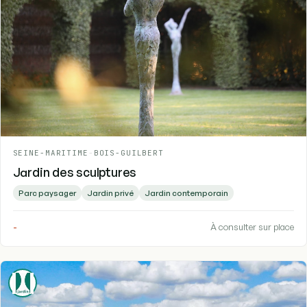
SEINE-MARITIME
-
BOIS-GUILBERT
Jardin des sculptures
Parc paysager
Jardin privé
Jardin contemporain
-
À consulter sur place