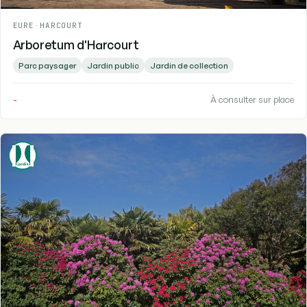
EURE
-
HARCOURT
Arboretum d'Harcourt
Parc paysager
Jardin public
Jardin de collection
-
À consulter sur place