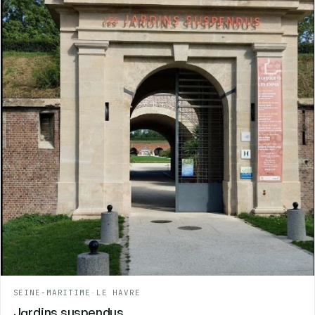
SEINE-MARITIME
-
LE HAVRE
Jardins suspendus