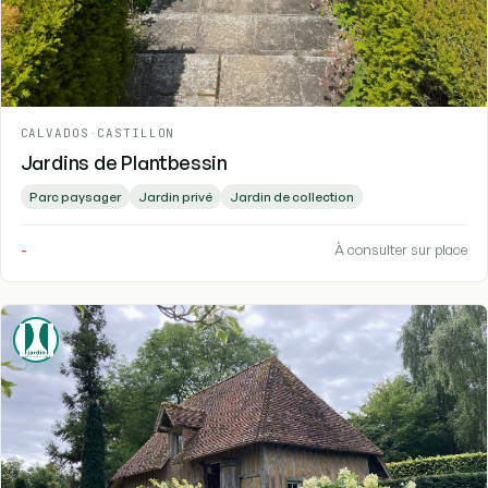
CALVADOS
-
CASTILLON
Jardins de Plantbessin
Parc paysager
Jardin privé
Jardin de collection
-
À consulter sur place