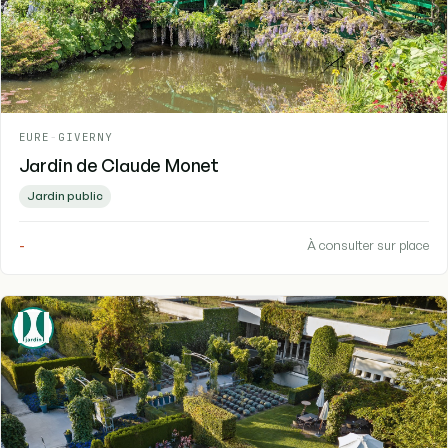
EURE
-
GIVERNY
Jardin de Claude Monet
Jardin public
-
À consulter sur place