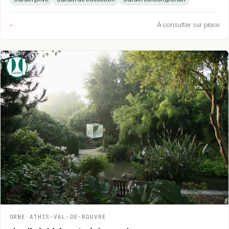
-
À consulter sur place
ORNE
-
ATHIS-VAL-DE-ROUVRE