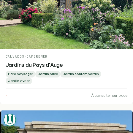
CALVADOS
-
CAMBREMER
Jardins du Pays d'Auge
Parc paysager
Jardin privé
Jardin contemporain
Jardin vivrier
-
À consulter sur place