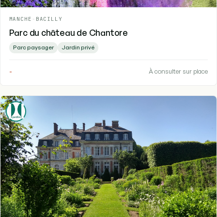
MANCHE
-
BACILLY
Parc du château de Chantore
Parc paysager
Jardin privé
-
À consulter sur place