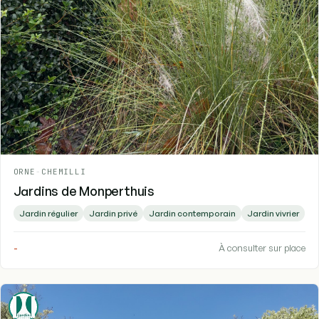
ORNE
-
CHEMILLI
Jardins de Monperthuis
Jardin régulier
Jardin privé
Jardin contemporain
Jardin vivrier
-
À consulter sur place