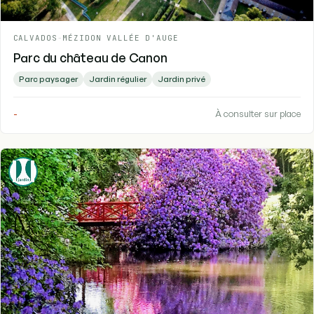
CALVADOS
-
MÉZIDON VALLÉE D'AUGE
Parc du château de Canon
Parc paysager
Jardin régulier
Jardin privé
-
À consulter sur place