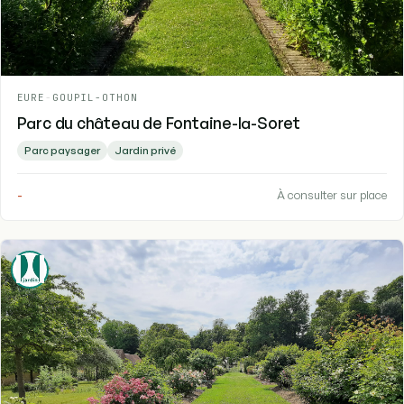
EURE
-
GOUPIL-OTHON
Parc du château de Fontaine-la-Soret
Parc paysager
Jardin privé
-
À consulter sur place