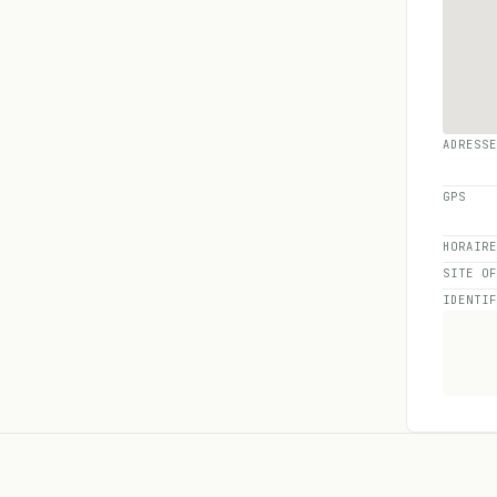
ADRESS
GPS
HORAIR
SITE O
IDENTI