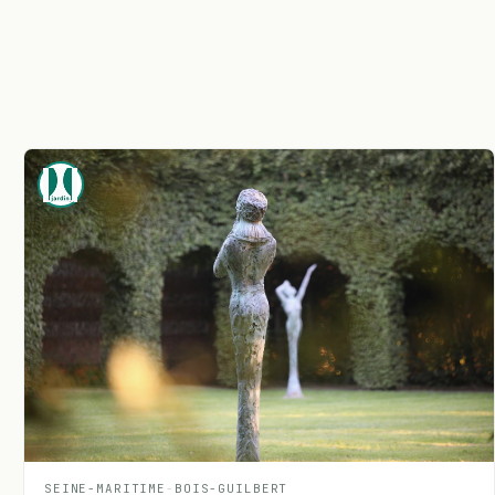
SEINE-MARITIME
-
BOIS-GUILBERT