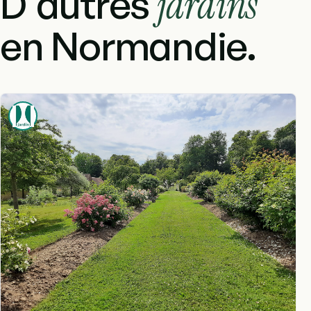
D'autres
jardins
en Normandie.