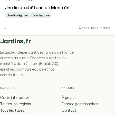
DORDOGNE
-
ISSAC
Jardin du château de Montréal
Jardin régulier
Jardin privé
-
À consulter sur place
.
Jardins
fr
Le guide indépendant des jardins de France
ouverts au public. Données ouvertes du
ministère de la Culture (Etalab 2.0),
enrichies par notre équipe et nos
contributeurs.
EXPLORER
MAISON
Carte interactive
À propos
Toutes les régions
Espace gestionnaires
Tous les types
Contact