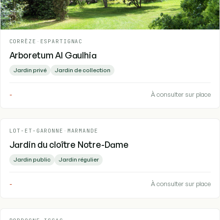
CORRÈZE
-
ESPARTIGNAC
Arboretum Al Gaulhia
Jardin privé
Jardin de collection
-
À consulter sur place
LOT-ET-GARONNE
-
MARMANDE
Jardin du cloître Notre-Dame
Jardin public
Jardin régulier
-
À consulter sur place