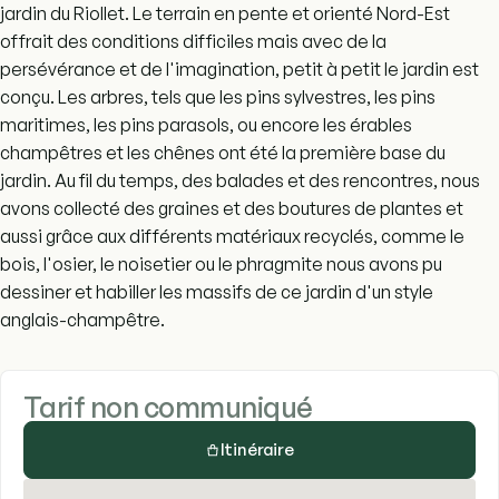
jardin du Riollet. Le terrain en pente et orienté Nord-Est
offrait des conditions difficiles mais avec de la
persévérance et de l'imagination, petit à petit le jardin est
conçu. Les arbres, tels que les pins sylvestres, les pins
maritimes, les pins parasols, ou encore les érables
champêtres et les chênes ont été la première base du
jardin. Au fil du temps, des balades et des rencontres, nous
avons collecté des graines et des boutures de plantes et
aussi grâce aux différents matériaux recyclés, comme le
bois, l'osier, le noisetier ou le phragmite nous avons pu
dessiner et habiller les massifs de ce jardin d'un style
anglais-champêtre.
Tarif non communiqué
Itinéraire