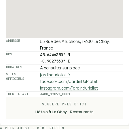
55 Rue des Alluchons, 17600 Le Chay,
ADRESSE
France
45.6446350° N
GPS
-0.9027530° E
À consulter sur place
HORAIRES
jardinduriollet.fr
SITES
OFFICIELS
facebook.com/JardinDuRiollet
instagram.com/jardinduriollet
JARD_17097_0001
IDENTIFIANT
SUGGÉRÉ PRÈS D'ICI
Hôtels à Le Chay
-
Restaurants
À VOIR AUSSI - MÊME RÉGION