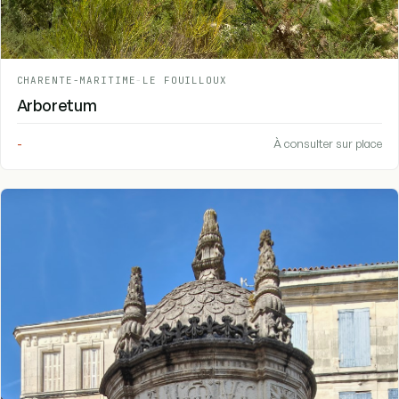
CHARENTE-MARITIME
-
LE FOUILLOUX
Arboretum
-
À consulter sur place