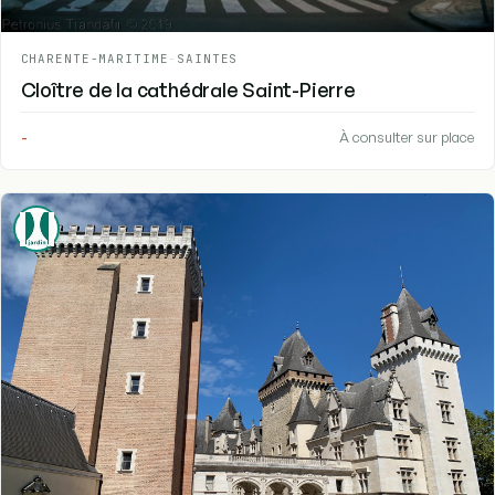
CHARENTE-MARITIME
-
SAINTES
Cloître de la cathédrale Saint-Pierre
-
À consulter sur place