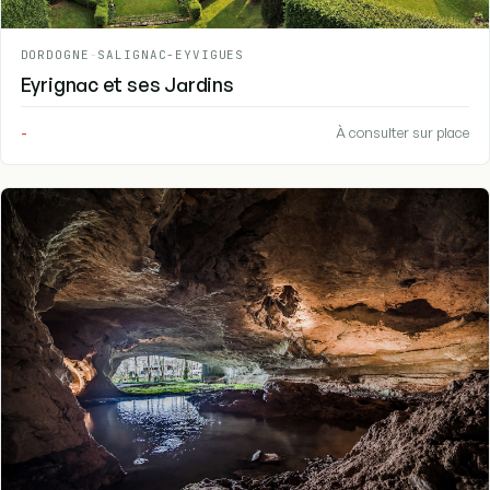
DORDOGNE
-
SALIGNAC-EYVIGUES
Eyrignac et ses Jardins
-
À consulter sur place