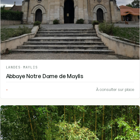
LANDES
-
MAYLIS
Abbaye Notre Dame de Maylis
-
À consulter sur place