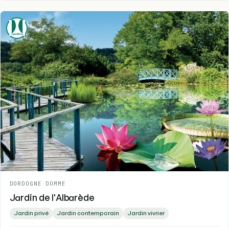
DORDOGNE
-
DOMME
Jardin de l'Albarède
Jardin privé
Jardin contemporain
Jardin vivrier