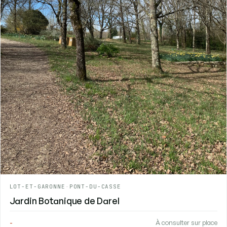
LOT-ET-GARONNE
-
PONT-DU-CASSE
Jardin Botanique de Darel
-
À consulter sur place