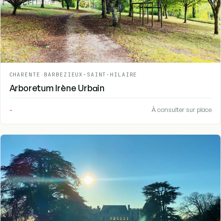
CHARENTE
-
BARBEZIEUX-SAINT-HILAIRE
Arboretum Irène Urbain
-
À consulter sur place