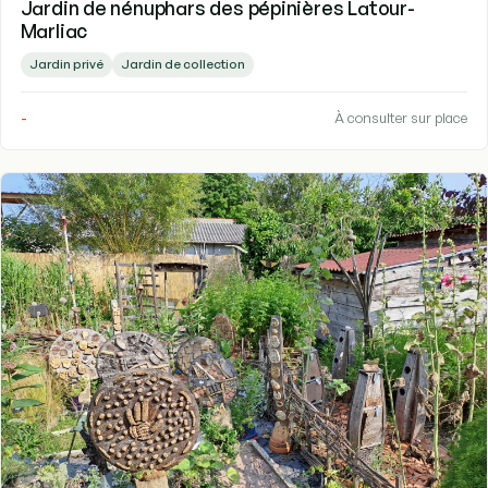
Jardin de nénuphars des pépinières Latour-
Marliac
Jardin privé
Jardin de collection
-
À consulter sur place