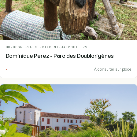
DORDOGNE
-
SAINT-VINCENT-JALMOUTIERS
Dominique Perez - Parc des Doublorigènes
-
À consulter sur place