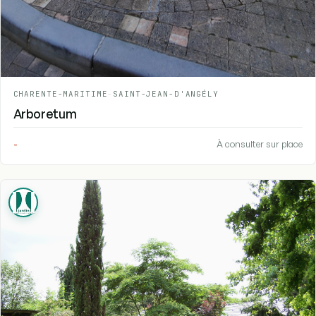
CHARENTE-MARITIME
-
SAINT-JEAN-D'ANGÉLY
Arboretum
-
À consulter sur place