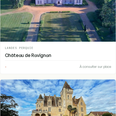
LANDES
-
PERQUIE
Château de Ravignan
-
À consulter sur place