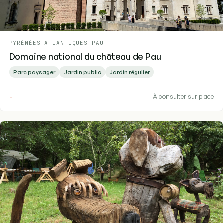
PYRÉNÉES-ATLANTIQUES
-
PAU
Domaine national du château de Pau
Parc paysager
Jardin public
Jardin régulier
-
À consulter sur place