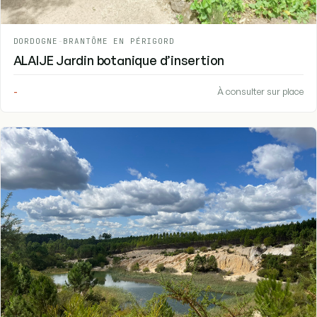
DORDOGNE
-
BRANTÔME EN PÉRIGORD
ALAIJE Jardin botanique d’insertion
-
À consulter sur place