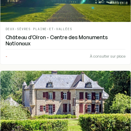
DEUX-SÈVRES
-
PLAINE-ET-VALLÉES
Château d'Oiron - Centre des Monuments
Nationaux
-
À consulter sur place