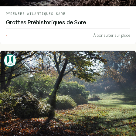
PYRÉNÉES-ATLANTIQUES
-
SARE
Grottes Préhistoriques de Sare
-
À consulter sur place