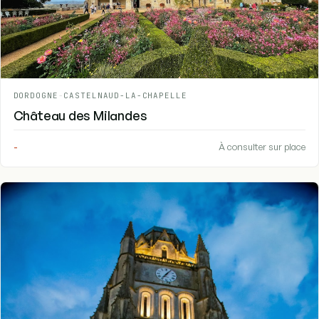
DORDOGNE
-
CASTELNAUD-LA-CHAPELLE
Château des Milandes
-
À consulter sur place