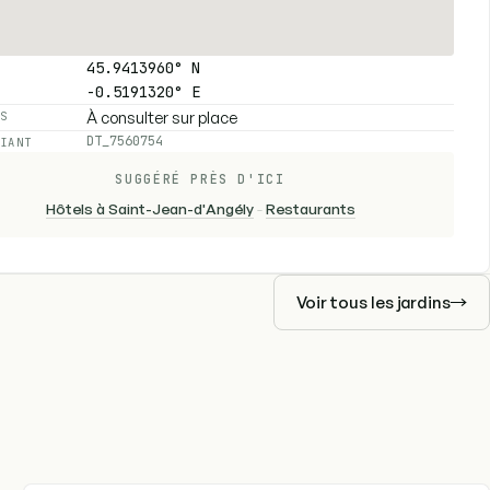
45.9413960° N
-0.5191320° E
À consulter sur place
ES
DT_7560754
FIANT
SUGGÉRÉ PRÈS D'ICI
Hôtels à Saint-Jean-d'Angély
-
Restaurants
Voir tous les jardins