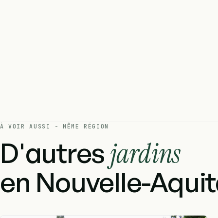
À VOIR AUSSI - MÊME RÉGION
D'autres
jardins
en Nouvelle-Aquit