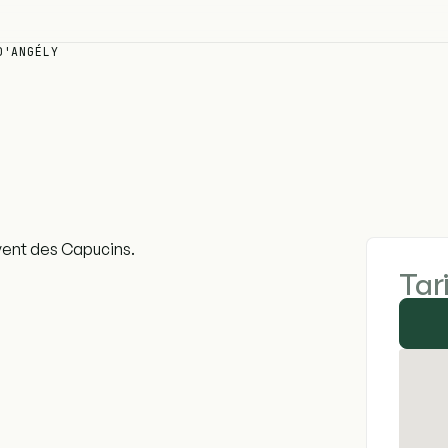
D'ANGÉLY
uvent des Capucins.
Tar