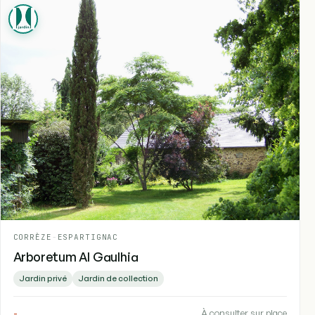
CORRÈZE
-
ESPARTIGNAC
Arboretum Al Gaulhia
Jardin privé
Jardin de collection
-
À consulter sur place