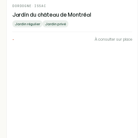
DORDOGNE
-
ISSAC
Jardin du château de Montréal
Jardin régulier
Jardin privé
-
À consulter sur place