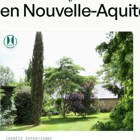
en Nouvelle-Aquit
CORRÈZE
-
ESPARTIGNAC