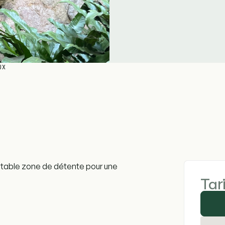
UX
itable zone de détente pour une
Tar