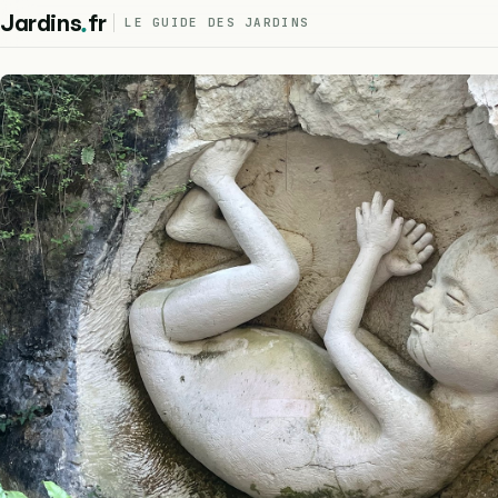
.
Jardins
fr
LE GUIDE DES JARDINS