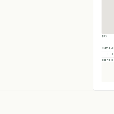
GPS
HORAIR
SITE O
IDENTI