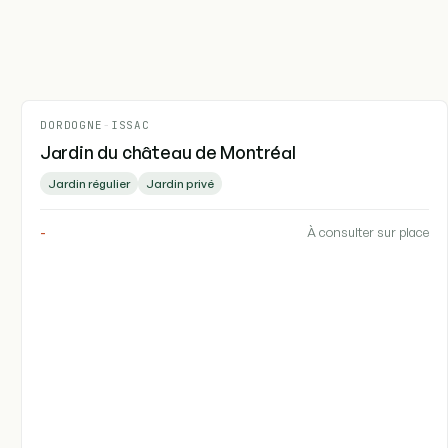
DORDOGNE
-
ISSAC
Jardin du château de Montréal
Jardin régulier
Jardin privé
-
À consulter sur place