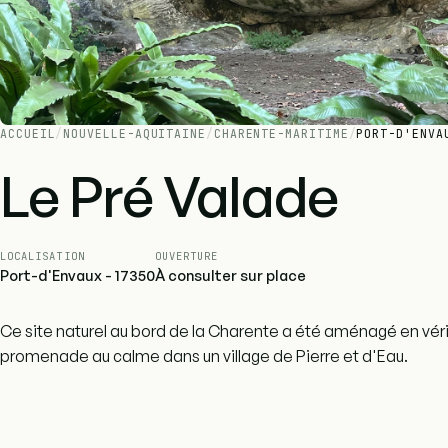
ACCUEIL
/
NOUVELLE-AQUITAINE
/
CHARENTE-MARITIME
/
PORT-D'ENVA
Le Pré Valade
LOCALISATION
OUVERTURE
Port-d'Envaux - 17350
À consulter sur place
Ce site naturel au bord de la Charente a été aménagé en vér
promenade au calme dans un village de Pierre et d'Eau.