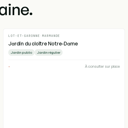
aine.
LOT-ET-GARONNE
-
MARMANDE
Jardin du cloître Notre-Dame
Jardin public
Jardin régulier
-
À consulter sur place