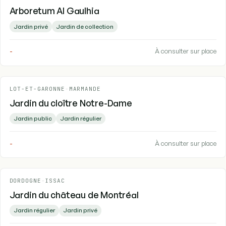
Arboretum Al Gaulhia
Jardin privé
Jardin de collection
-
À consulter sur place
LOT-ET-GARONNE
-
MARMANDE
Jardin du cloître Notre-Dame
Jardin public
Jardin régulier
-
À consulter sur place
DORDOGNE
-
ISSAC
Jardin du château de Montréal
Jardin régulier
Jardin privé