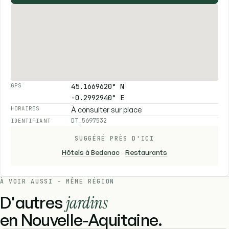
45.1669620° N
GPS
-0.2992940° E
À consulter sur place
HORAIRES
DT_5697532
IDENTIFIANT
SUGGÉRÉ PRÈS D'ICI
Hôtels à Bedenac
-
Restaurants
À VOIR AUSSI - MÊME RÉGION
D'autres
jardins
en Nouvelle-Aquitaine.