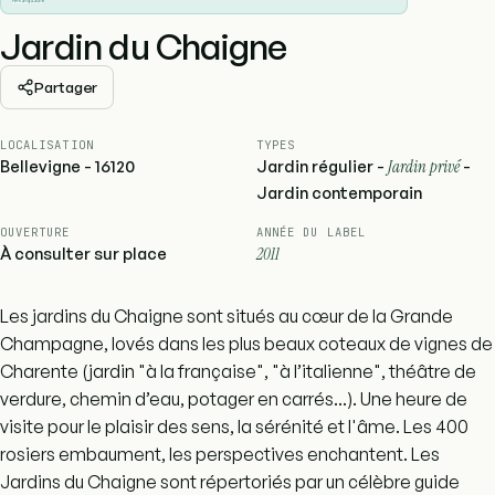
Jardin du Chaigne
Partager
LOCALISATION
TYPES
Bellevigne - 16120
Jardin régulier -
Jardin privé
-
Jardin contemporain
OUVERTURE
ANNÉE DU LABEL
À consulter sur place
2011
Les jardins du Chaigne sont situés au cœur de la Grande
Champagne, lovés dans les plus beaux coteaux de vignes de
Charente (jardin "à la française", "à l’italienne", théâtre de
verdure, chemin d’eau, potager en carrés...). Une heure de
visite pour le plaisir des sens, la sérénité et l'âme. Les 400
rosiers embaument, les perspectives enchantent. Les
Jardins du Chaigne sont répertoriés par un célèbre guide