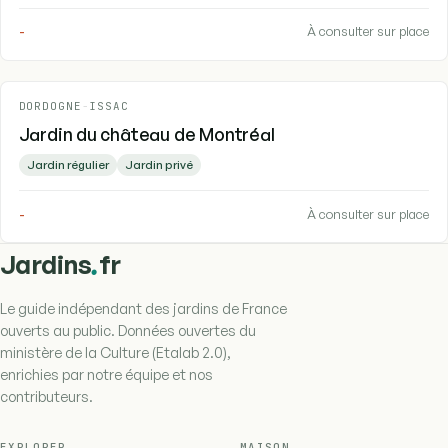
-
À consulter sur place
DORDOGNE
-
ISSAC
Jardin du château de Montréal
Jardin régulier
Jardin privé
-
À consulter sur place
.
Jardins
fr
Le guide indépendant des jardins de France
ouverts au public. Données ouvertes du
ministère de la Culture (Etalab 2.0),
enrichies par notre équipe et nos
contributeurs.
EXPLORER
MAISON