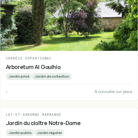
CORRÈZE
-
ESPARTIGNAC
Arboretum Al Gaulhia
Jardin privé
Jardin de collection
-
À consulter sur place
LOT-ET-GARONNE
-
MARMANDE
Jardin du cloître Notre-Dame
Jardin public
Jardin régulier