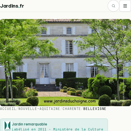
.
Jardins
fr
ACCUEIL
/
NOUVELLE-AQUITAINE
/
CHARENTE
/
BELLEVIGNE
Jardin remarquable
Labélisé en 2011 - Ministère de la Culture