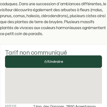
caduques. Dans une succession d'ambiances différentes, le
visiteur découvrira également des arbustes à fleurs (malus,
prunus, cornus, halesia, clérodendrons), plusieurs cistes ainsi
que des plantes de terre de bruyère. Plusieurs massifs
plantés de vivaces aux couleurs harmonieuses agrémentent
ce petit coin de paradis.
Tarif non communiqué
Itinéraire
2 Imp. des Garages, 79150 Argentonnay,
ADRESSE