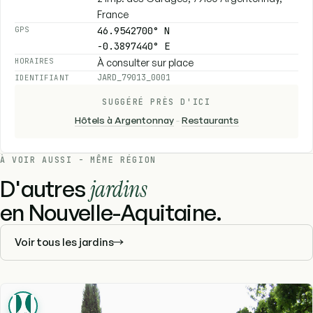
France
46.9542700° N
GPS
-0.3897440° E
À consulter sur place
HORAIRES
JARD_79013_0001
IDENTIFIANT
SUGGÉRÉ PRÈS D'ICI
Hôtels à Argentonnay
-
Restaurants
À VOIR AUSSI - MÊME RÉGION
D'autres
jardins
en Nouvelle-Aquitaine.
Voir tous les jardins