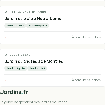
LOT-ET-GARONNE
-
MARMANDE
Jardin du cloître Notre-Dame
Jardin public
Jardin régulier
-
À consulter sur place
DORDOGNE
-
ISSAC
Jardin du château de Montréal
Jardin régulier
Jardin privé
-
À consulter sur place
.
Jardins
fr
Le guide indépendant des jardins de France