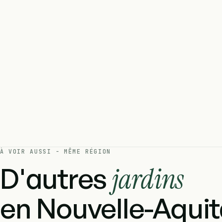
À VOIR AUSSI - MÊME RÉGION
D'autres
jardins
en Nouvelle-Aquit