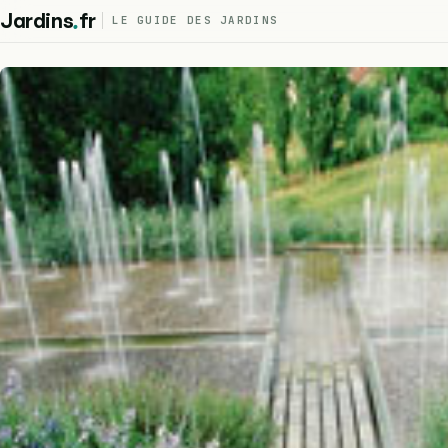
.
Jardins
fr
LE GUIDE DES JARDINS