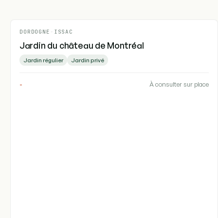
DORDOGNE
-
ISSAC
Jardin du château de Montréal
Jardin régulier
Jardin privé
-
À consulter sur place