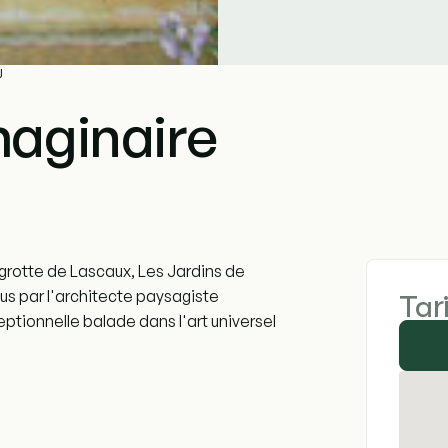
U
maginaire
 grotte de Lascaux, Les Jardins de
us par l'architecte paysagiste
Tar
ptionnelle balade dans l'art universel