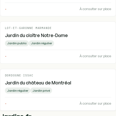
-
À consulter sur place
LOT-ET-GARONNE
-
MARMANDE
Jardin du cloître Notre-Dame
Jardin public
Jardin régulier
-
À consulter sur place
DORDOGNE
-
ISSAC
Jardin du château de Montréal
Jardin régulier
Jardin privé
-
À consulter sur place