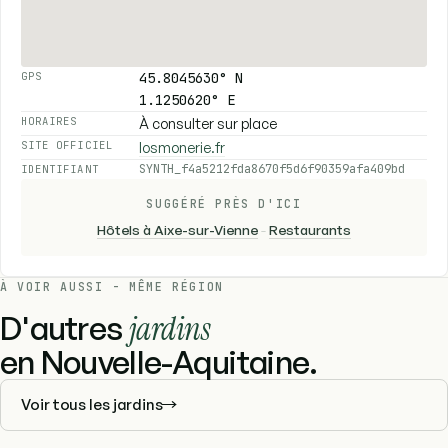
45.8045630° N
GPS
1.1250620° E
À consulter sur place
HORAIRES
losmonerie.fr
SITE OFFICIEL
SYNTH_f4a5212fda8670f5d6f90359afa409bd
IDENTIFIANT
SUGGÉRÉ PRÈS D'ICI
Hôtels à Aixe-sur-Vienne
-
Restaurants
À VOIR AUSSI - MÊME RÉGION
D'autres
jardins
en Nouvelle-Aquitaine.
Voir tous les jardins