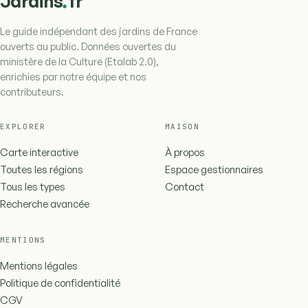
.
Jardins
fr
Le guide indépendant des jardins de France
ouverts au public. Données ouvertes du
ministère de la Culture (Etalab 2.0),
enrichies par notre équipe et nos
contributeurs.
EXPLORER
MAISON
Carte interactive
À propos
Toutes les régions
Espace gestionnaires
Tous les types
Contact
Recherche avancée
MENTIONS
Mentions légales
Politique de confidentialité
CGV