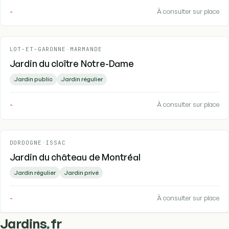
-
À consulter sur place
LOT-ET-GARONNE
-
MARMANDE
Jardin du cloître Notre-Dame
Jardin public
Jardin régulier
-
À consulter sur place
DORDOGNE
-
ISSAC
Jardin du château de Montréal
Jardin régulier
Jardin privé
-
À consulter sur place
.
Jardins
fr