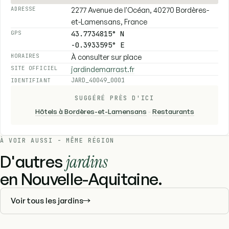
2277 Avenue de l'Océan, 40270 Bordères-
ADRESSE
et-Lamensans, France
43.7734815° N
GPS
-0.3933595° E
À consulter sur place
HORAIRES
jardindemarrast.fr
SITE OFFICIEL
JARD_40049_0001
IDENTIFIANT
SUGGÉRÉ PRÈS D'ICI
Hôtels à Bordères-et-Lamensans
-
Restaurants
À VOIR AUSSI - MÊME RÉGION
D'autres
jardins
en Nouvelle-Aquitaine.
Voir tous les jardins