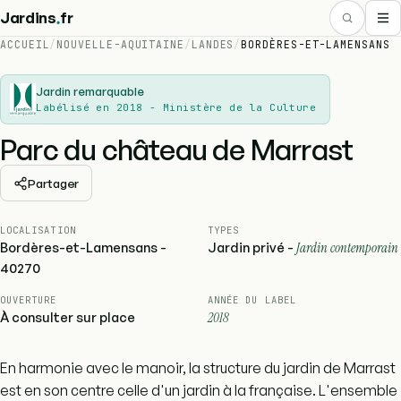
.
Jardins
fr
ACCUEIL
/
NOUVELLE-AQUITAINE
/
LANDES
/
BORDÈRES-ET-LAMENSANS
Jardin remarquable
Labélisé en 2018 - Ministère de la Culture
Parc du château de Marrast
Partager
LOCALISATION
TYPES
Bordères-et-Lamensans -
Jardin privé -
Jardin contemporain
40270
OUVERTURE
ANNÉE DU LABEL
À consulter sur place
2018
En harmonie avec le manoir, la structure du jardin de Marrast
est en son centre celle d'un jardin à la française. L'ensemble