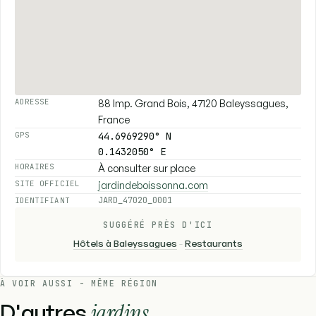
88 Imp. Grand Bois, 47120 Baleyssagues,
ADRESSE
France
44.6969290° N
GPS
0.1432050° E
À consulter sur place
HORAIRES
jardindeboissonna.com
SITE OFFICIEL
JARD_47020_0001
IDENTIFIANT
SUGGÉRÉ PRÈS D'ICI
Hôtels à Baleyssagues
-
Restaurants
À VOIR AUSSI - MÊME RÉGION
D'autres
jardins