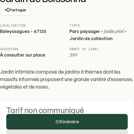
Partager
LOCALISATION
TYPES
Baleyssagues - 47120
Parc paysager -
Jardin privé
-
Jardin de collection
OUVERTURE
ANNÉE DU LABEL
À consulter sur place
2009
Jardin intimiste composé de jardins à thèmes dont les
massifs informels proposent une grande variété d’essences
végétales et de roses.
Tarif non communiqué
Itinéraire