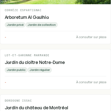
CORRÈZE
-
ESPARTIGNAC
Arboretum Al Gaulhia
Jardin privé
Jardin de collection
-
À consulter sur place
LOT-ET-GARONNE
-
MARMANDE
Jardin du cloître Notre-Dame
Jardin public
Jardin régulier
-
À consulter sur place
DORDOGNE
-
ISSAC
Jardin du château de Montréal