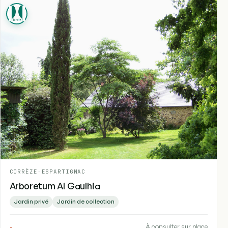
CORRÈZE
-
ESPARTIGNAC
Arboretum Al Gaulhia
Jardin privé
Jardin de collection
-
À consulter sur place