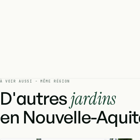
À VOIR AUSSI - MÊME RÉGION
D'autres
jardins
en Nouvelle-Aquit