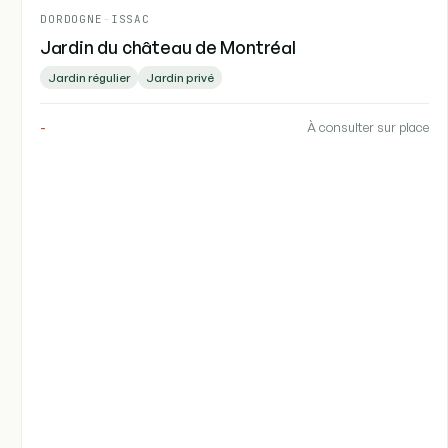
DORDOGNE
-
ISSAC
Jardin du château de Montréal
Jardin régulier
Jardin privé
-
À consulter sur place