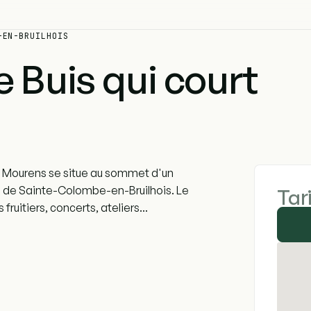
-EN-BRUILHOIS
 Buis qui court
e de Mourens se situe au sommet d'un
e de Sainte-Colombe-en-Bruilhois. Le
Tar
 fruitiers, concerts, ateliers...